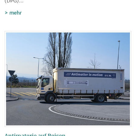
(DPG)…
mehr
Antimaterie auf Reisen