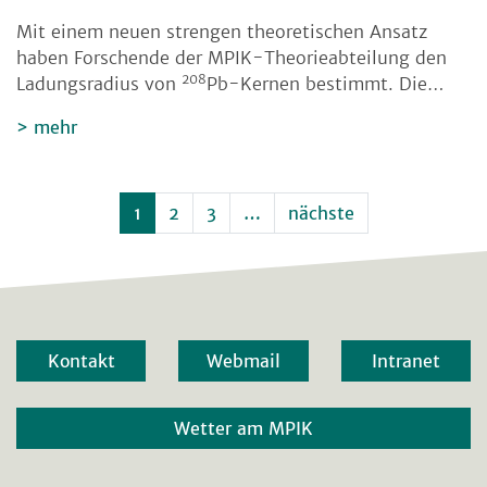
Mit einem neuen strengen theoretischen Ansatz
haben Forschende der MPIK-Theorieabteilung den
208
Ladungsradius von
Pb-Kernen bestimmt. Die…
mehr
1
2
3
…
nächste
Kontakt
Webmail
Intranet
Wetter am MPIK