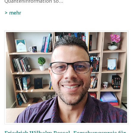
Quanteninformation so…
mehr