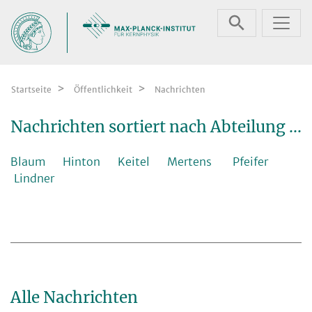
Zum Inhalt springen
Startseite
Öffentlichkeit
Nachrichten
Nachrichten sortiert nach Abteilung ...
Blaum
Hinton
Keitel
Mertens
Pfeifer
Lindner
Alle Nachrichten