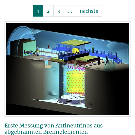
1
2
3
…
nächste
Erste Messung von Antineutrinos aus
abgebrannten Brennelementen