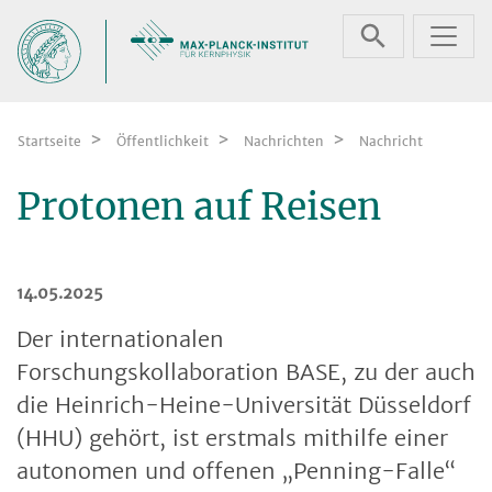
Zum Inhalt springen
Startseite
Öffentlichkeit
Nachrichten
Nachricht
Protonen auf Reisen
14.05.2025
Der internationalen
Forschungskollaboration BASE, zu der auch
die Heinrich-Heine-Universität Düsseldorf
(HHU) gehört, ist erstmals mithilfe einer
autonomen und offenen „Penning-Falle“