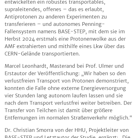
entwickelten ein robustes transportables,
supraleitendes, offenes – das es erlaubt,
Antiprotonen zu anderen Experimenten zu
transferieren – und autonomes Penning-
Fallensystem namens BASE-STEP, mit dem sie im
Herbst 2024 erstmals eine Protonenwolke aus der
AMF extrahierten und mithilfe eines Lkw über das
CERN-Gelände transportierten.
Marcel Leonhardt, Masterand bei Prof. Ulmer und
Erstautor der Veröffentlichung: „Wir haben so den
verlustfreien Transport von Protonen demonstriert,
konnten die Falle ohne externe Energieversorgung
vier Stunden lang autonom laufen lassen und sie
nach dem Transport verlustfrei weiter betreiben. Der
Transfer von Teilchen ist damit über größere
Entfernungen im normalen Straßenverkehr möglich.“
Dr. Christian Smorra von der HHU, Projektleiter von
BASE-STEP und Letztautor der Studie, ergänzt: „Die