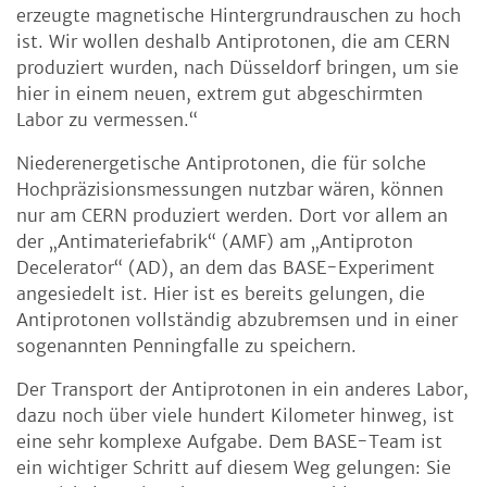
erzeugte magnetische Hintergrundrauschen zu hoch
ist. Wir wollen deshalb Antiprotonen, die am CERN
produziert wurden, nach Düsseldorf bringen, um sie
hier in einem neuen, extrem gut abgeschirmten
Labor zu vermessen.“
Niederenergetische Antiprotonen, die für solche
Hochpräzisionsmessungen nutzbar wären, können
nur am CERN produziert werden. Dort vor allem an
der „Antimateriefabrik“ (AMF) am „Antiproton
Decelerator“ (AD), an dem das BASE-Experiment
angesiedelt ist. Hier ist es bereits gelungen, die
Antiprotonen vollständig abzubremsen und in einer
sogenannten Penningfalle zu speichern.
Der Transport der Antiprotonen in ein anderes Labor,
dazu noch über viele hundert Kilometer hinweg, ist
eine sehr komplexe Aufgabe. Dem BASE-Team ist
ein wichtiger Schritt auf diesem Weg gelungen: Sie