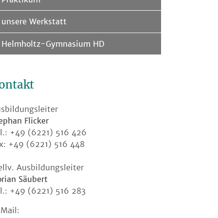
unsere Werkstatt
Helmholtz-Gymnasium HD
ontakt
sbildungsleiter
ephan Flicker
l.: +49 (6221) 516 426
x: +49 (6221) 516 448
ellv. Ausbildungsleiter
orian Säubert
l.: +49 (6221) 516 283
Mail: