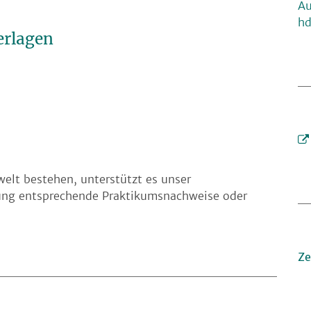
Au
hd
erlagen
welt bestehen, unterstützt es unser
ung entsprechende Praktikumsnachweise oder
Ze