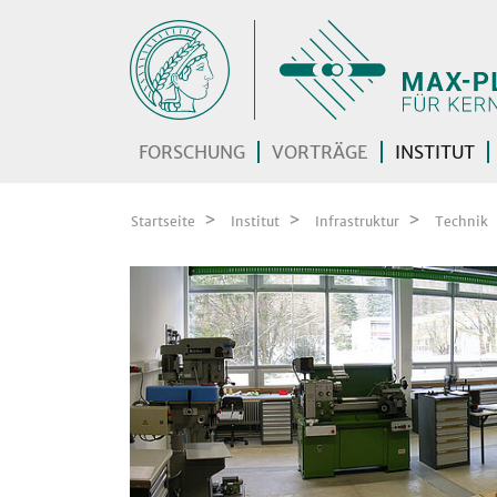
Zum Inhalt springen
FORSCHUNG
VORTRÄGE
INSTITUT
Startseite
Institut
Infrastruktur
Technik