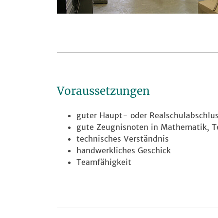
Voraussetzungen
guter Haupt- oder Realschulabschlu
gute Zeugnisnoten in Mathematik, Te
technisches Verständnis
handwerkliches Geschick
Teamfähigkeit