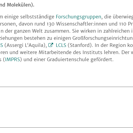
d Molekülen).
m einige selbstständige
Forschungsgruppen
, die überwie
rsonen, davon rund 130 Wissenschaftler:innen und 110 P
n der ganzen Welt zusammen. Sie wirken in zahlreichen i
eziehungen bestehen zu einigen Großforschungseinrichtu
S
(Assergi L‘Aquila),
LCLS
(Stanford). In der Region ko
toren und weitere Mitarbeitende des Instituts lehren. Der
s (
IMPRS
) und einer Graduiertenschule gefördert.