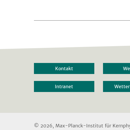
Kontakt
We
Intranet
Wette
© 2026, Max-Planck-Institut für Kernphy