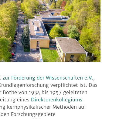
 zur Förderung der Wissenschaften e.V.
,
rundlagenforschung verpflichtet ist. Das
 Bothe von 1934 bis 1957 geleiteten
Leitung eines
Direktorenkollegiums
.
g kernphysikalischer Methoden auf
eiden Forschungsgebiete