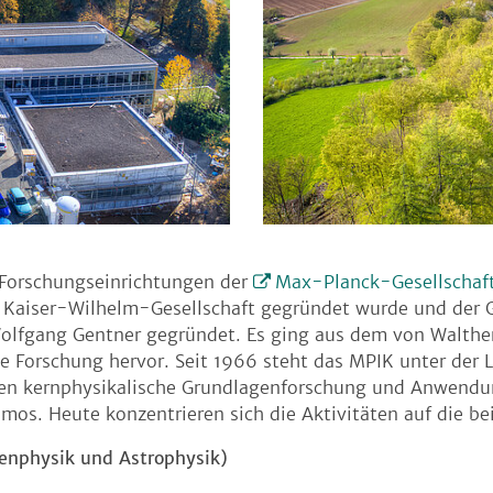
 Forschungseinrichtungen der
Max-Planck-Gesellschaft
en Kaiser-Wilhelm-Gesellschaft gegründet wurde und der G
olfgang Gentner gegründet. Es ging aus dem von Walther
he Forschung hervor. Seit 1966 steht das MPIK unter der 
n kernphysikalische Grundlagenforschung und Anwendun
mos. Heute konzentrieren sich die Aktivitäten auf die b
enphysik und Astrophysik)