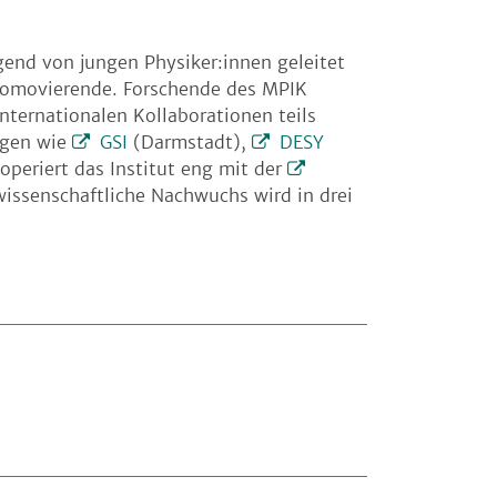
gend von jungen Physiker:innen geleitet
romovierende. Forschende des MPIK
nternationalen Kollaborationen teils
ngen wie
GSI
(Darmstadt),
DESY
operiert das Institut eng mit der
 wissenschaftliche Nachwuchs wird in drei