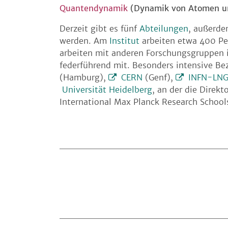
Quantendynamik
(Dynamik von Atomen un
Derzeit gibt es fünf
Abteilungen
, außerde
werden. Am
Institut
arbeiten etwa 400 Pe
arbeiten mit anderen Forschungsgruppen i
federführend mit. Besonders intensive B
(Hamburg),
CERN
(Genf),
INFN-LNG
Universität Heidelberg
, an der die Direk
International Max Planck Research School