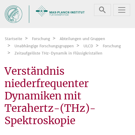
Zum Inhalt springen
Startseite
Forschung
Abteilungen und Gruppen
Unabhängige Forschungsgruppen
ULCD
Forschung
Zeitaufgelöste THz-Dynamik in Flüssigkristallen
Verständnis
niederfrequenter
Dynamiken mit
Terahertz-(THz)-
Spektroskopie