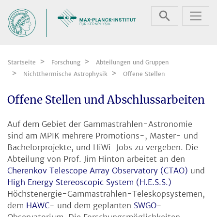
Zum Inhalt springen
Startseite
Forschung
Abteilungen und Gruppen
Nichtthermische Astrophysik
Offene Stellen
Offene Stellen und Abschlussarbeiten
Auf dem Gebiet der Gammastrahlen-Astronomie
sind am MPIK mehrere Promotions-, Master- und
Bachelorprojekte, und HiWi-Jobs zu vergeben. Die
Abteilung von Prof. Jim Hinton arbeitet an den
Cherenkov Telescope Array Observatory (CTAO)
und
High Energy Stereoscopic System (H.E.S.S.)
Höchstenergie-Gammastrahlen-Teleskopsystemen,
dem
HAWC
- und dem geplanten
SWGO
-