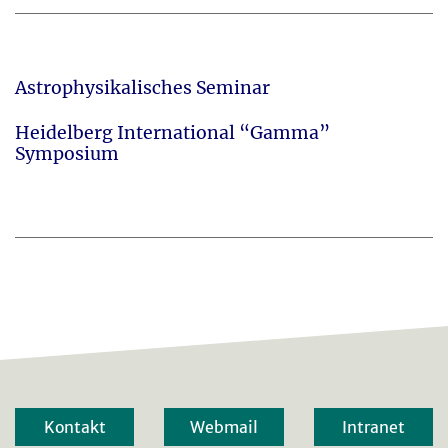
Astrophysikalisches Seminar
Heidelberg International “Gamma”
Symposium
Kontakt
Webmail
Intranet