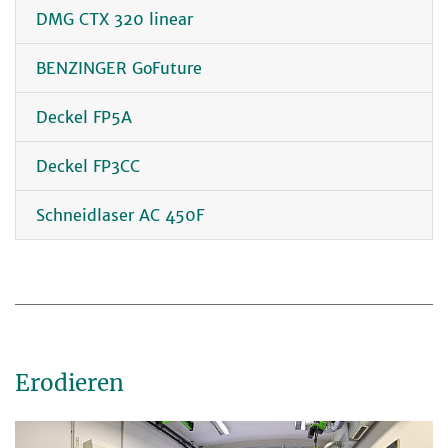
DMG CTX 320 linear
BENZINGER GoFuture
Deckel FP5A
Deckel FP3CC
Schneidlaser AC 450F
Erodieren