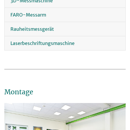
3D-Messmaschine
FARO-Messarm
Rauheitsmessgerät
Laserbeschriftungsmaschine
Montage