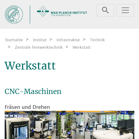
Zum Inhalt springen
Startseite
Institut
Infrastruktur
Technik
Zentrale Feinwerktechnik
Werkstatt
Werkstatt
CNC-Maschinen
Fräsen und Drehen