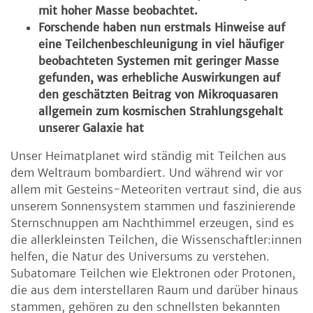
mit hoher Masse beobachtet.
Forschende haben nun erstmals Hinweise auf
eine Teilchenbeschleunigung in viel häufiger
beobachteten Systemen mit geringer Masse
gefunden, was erhebliche Auswirkungen auf
den geschätzten Beitrag von Mikroquasaren
allgemein zum kosmischen Strahlungsgehalt
unserer Galaxie hat
Unser Heimatplanet wird ständig mit Teilchen aus
dem Weltraum bombardiert. Und während wir vor
allem mit Gesteins-Meteoriten vertraut sind, die aus
unserem Sonnensystem stammen und faszinierende
Sternschnuppen am Nachthimmel erzeugen, sind es
die allerkleinsten Teilchen, die Wissenschaftler:innen
helfen, die Natur des Universums zu verstehen.
Subatomare Teilchen wie Elektronen oder Protonen,
die aus dem interstellaren Raum und darüber hinaus
stammen, gehören zu den schnellsten bekannten