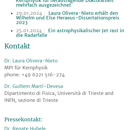
Kernphysik für herausragende Doktorarbeit
mehrfach ausgezeichnet
29.01.2024
Laura Olivera-Nieto erhält den
Wilhelm und Else Heraeus-Dissertationspreis
2023
25.01.2024
Ein astrophysikalischer Jet rast in
die Radarfalle
Kontakt
Dr. Laura Olivera-Nieto
MPI für Kernphysik
phone: +49 6221 516-274
Dr. Guillem Martí-Devesa
Dipartimento di Fisica, Università di Trieste and
INFN, sezione di Trieste
Pressekontakt:
Dr. Renate Hubele