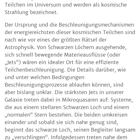
Teilchen im Universum und werden als kosmische
Strahlung bezeichnet.
Der Ursprung und die Beschleunigungsmechanismen
der energiereichsten dieser kosmischen Teilchen sind
nach wie vor eines der größten Rätsel der
Astrophysik. Von Schwarzen Löchern ausgehende,
sich schnell bewegende Materieausflüsse (oder
„Jets“) wären ein idealer Ort für eine effiziente
Teilchenbeschleunigung. Die Details darüber, wie
und unter welchen Bedingungen
Beschleunigungsprozesse ablaufen können, sind
aber bislang unklar. Die stärksten Jets in unserer
Galaxie treten dabei in Mikroquasaren auf: Systeme,
die aus einem stellaren Schwarzen Loch und einem
„normalen“ Stern bestehen. Die beiden umkreisen
einander und sobald sie sich nahe genug sind,
beginnt das schwarze Loch, seinen Begleiter langsam
zu „verschlingen“. Infolgedessen treten nahe dem