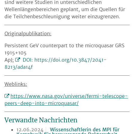
sind weitere Studien in unterschiedlichen
Wellenlängenbereichen geplant, um die Quellen für
die Teilchenbeschleunigung weiter einzugrenzen.
Originalpublikation:
Persistent GeV counterpart to the microquasar GRS
1915+105
ApJ;
DOI: https://doi.org/10.3847/2041-
8213/ada14f
Weblinks:
https://www.nasa.gov/universe/fermi-telescope-
peers-deep-into-microquasar/
Verwandte Nachrichten
12.06.2024
Wissenschaftlerin des MPI für