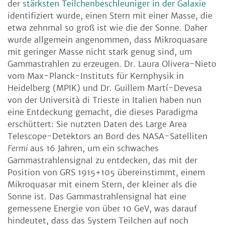
der
stärksten Teilchenbeschleuniger in der Galaxie
identifiziert wurde, einen Stern mit einer Masse, die
etwa zehnmal so groß ist wie die der Sonne. Daher
wurde allgemein angenommen, dass Mikroquasare
mit geringer Masse nicht stark genug sind, um
Gammastrahlen zu erzeugen. Dr. Laura Olivera-Nieto
vom Max-Planck-Instituts für Kernphysik in
Heidelberg (MPIK) und Dr. Guillem Martí-Devesa
von der Università di Trieste in Italien haben nun
eine Entdeckung gemacht, die dieses Paradigma
erschüttert: Sie nutzten Daten des Large Area
Telescope-Detektors an Bord des NASA-Satelliten
Fermi
aus 16 Jahren, um ein schwaches
Gammastrahlensignal zu entdecken, das mit der
Position von GRS 1915+105 übereinstimmt, einem
Mikroquasar mit einem Stern, der kleiner als die
Sonne ist. Das Gammastrahlensignal hat eine
gemessene Energie von über 10 GeV, was darauf
hindeutet, dass das System Teilchen auf noch