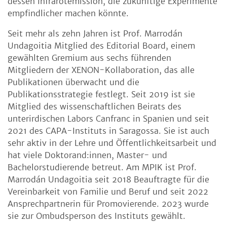
dessen Infrarotemission, die zukünftige Experimente
empfindlicher machen könnte.
Seit mehr als zehn Jahren ist Prof. Marrodán
Undagoitia Mitglied des Editorial Board, einem
gewählten Gremium aus sechs führenden
Mitgliedern der XENON-Kollaboration, das alle
Publikationen überwacht und die
Publikationsstrategie festlegt. Seit 2019 ist sie
Mitglied des wissenschaftlichen Beirats des
unterirdischen Labors Canfranc in Spanien und seit
2021 des CAPA-Instituts in Saragossa. Sie ist auch
sehr aktiv in der Lehre und Öffentlichkeitsarbeit und
hat viele Doktorand:innen, Master- und
Bachelorstudierende betreut. Am MPIK ist Prof.
Marrodán Undagoitia seit 2018 Beauftragte für die
Vereinbarkeit von Familie und Beruf und seit 2022
Ansprechpartnerin für Promovierende. 2023 wurde
sie zur Ombudsperson des Instituts gewählt.