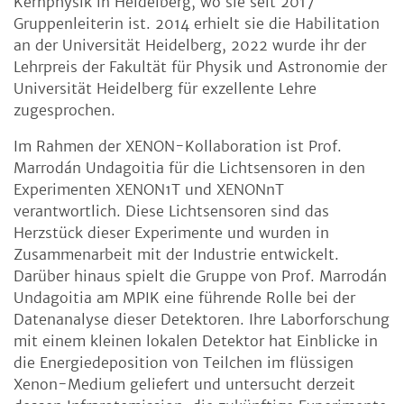
Kernphysik in Heidelberg, wo sie seit 2017
Gruppenleiterin ist. 2014 erhielt sie die Habilitation
an der Universität Heidelberg, 2022 wurde ihr der
Lehrpreis der Fakultät für Physik und Astronomie der
Universität Heidelberg für exzellente Lehre
zugesprochen.
Im Rahmen der XENON-Kollaboration ist Prof.
Marrodán Undagoitia für die Lichtsensoren in den
Experimenten XENON1T und XENONnT
verantwortlich. Diese Lichtsensoren sind das
Herzstück dieser Experimente und wurden in
Zusammenarbeit mit der Industrie entwickelt.
Darüber hinaus spielt die Gruppe von Prof. Marrodán
Undagoitia am MPIK eine führende Rolle bei der
Datenanalyse dieser Detektoren. Ihre Laborforschung
mit einem kleinen lokalen Detektor hat Einblicke in
die Energiedeposition von Teilchen im flüssigen
Xenon-Medium geliefert und untersucht derzeit