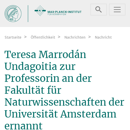
Zum Inhalt springen
Startseite
Öffentlichkeit
Nachrichten
Nachricht
Teresa Marrodán
Undagoitia zur
Professorin an der
Fakultät für
Naturwissenschaften der
Universität Amsterdam
ernannt