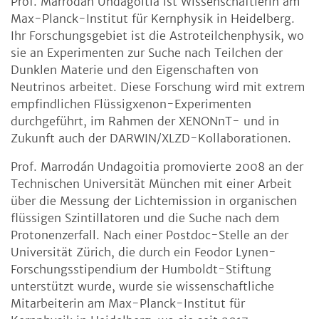
Prof. Marrodán Undagoitia ist Wissenschaftlerin am
Max-Planck-Institut für Kernphysik in Heidelberg.
Ihr Forschungsgebiet ist die Astroteilchenphysik, wo
sie an Experimenten zur Suche nach Teilchen der
Dunklen Materie und den Eigenschaften von
Neutrinos arbeitet. Diese Forschung wird mit extrem
empfindlichen Flüssigxenon-Experimenten
durchgeführt, im Rahmen der XENONnT- und in
Zukunft auch der DARWIN/XLZD-Kollaborationen.
Prof. Marrodán Undagoitia promovierte 2008 an der
Technischen Universität München mit einer Arbeit
über die Messung der Lichtemission in organischen
flüssigen Szintillatoren und die Suche nach dem
Protonenzerfall. Nach einer Postdoc-Stelle an der
Universität Zürich, die durch ein Feodor Lynen-
Forschungsstipendium der Humboldt-Stiftung
unterstützt wurde, wurde sie wissenschaftliche
Mitarbeiterin am Max-Planck-Institut für