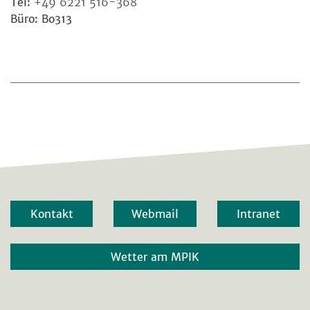
Tel:
+49 6221 516-368
Büro: Bo313
Kontakt
Webmail
Intranet
Wetter am MPIK