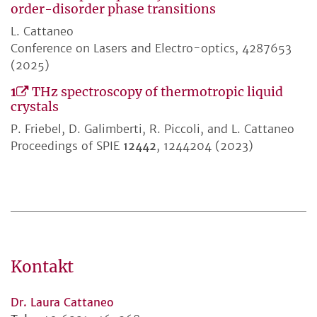
order-disorder phase transitions
L. Cattaneo
Conference on Lasers and Electro-optics, 4287653
(2025)
1
THz spectroscopy of thermotropic liquid
crystals
P. Friebel, D. Galimberti, R. Piccoli, and L. Cattaneo
Proceedings of SPIE
12442
, 1244204 (2023)
Kontakt
Dr. Laura Cattaneo