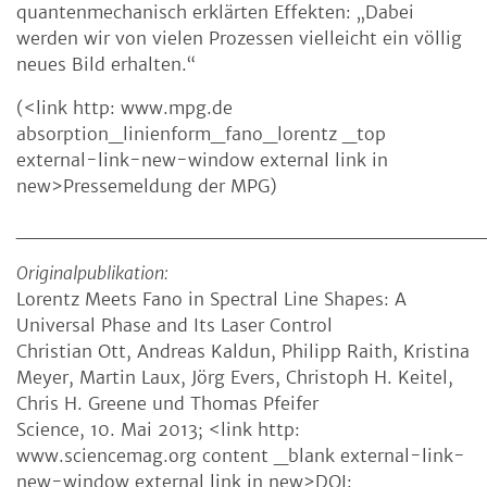
quantenmechanisch erklärten Effekten: „Dabei
werden wir von vielen Prozessen vielleicht ein völlig
neues Bild erhalten.“
(<link http: www.mpg.de
absorption_linienform_fano_lorentz _top
external-link-new-window external link in
new>Pressemeldung der MPG)
_________________________________
Originalpublikation:
Lorentz Meets Fano in Spectral Line Shapes: A
Universal Phase and Its Laser Control
Christian Ott, Andreas Kaldun, Philipp Raith, Kristina
Meyer, Martin Laux, Jörg Evers, Christoph H. Keitel,
Chris H. Greene und Thomas Pfeifer
Science, 10. Mai 2013; <link http:
www.sciencemag.org content _blank external-link-
new-window external link in new>DOI: