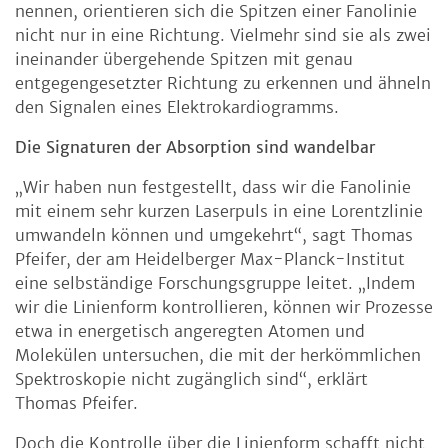
nennen, orientieren sich die Spitzen einer Fanolinie
nicht nur in eine Richtung. Vielmehr sind sie als zwei
ineinander übergehende Spitzen mit genau
entgegengesetzter Richtung zu erkennen und ähneln
den Signalen eines Elektrokardiogramms.
Die Signaturen der Absorption sind wandelbar
„Wir haben nun festgestellt, dass wir die Fanolinie
mit einem sehr kurzen Laserpuls in eine Lorentzlinie
umwandeln können und umgekehrt“, sagt Thomas
Pfeifer, der am Heidelberger Max-Planck-Institut
eine selbständige Forschungsgruppe leitet. „Indem
wir die Linienform kontrollieren, können wir Prozesse
etwa in energetisch angeregten Atomen und
Molekülen untersuchen, die mit der herkömmlichen
Spektroskopie nicht zugänglich sind“, erklärt
Thomas Pfeifer.
Doch die Kontrolle über die Linienform schafft nicht