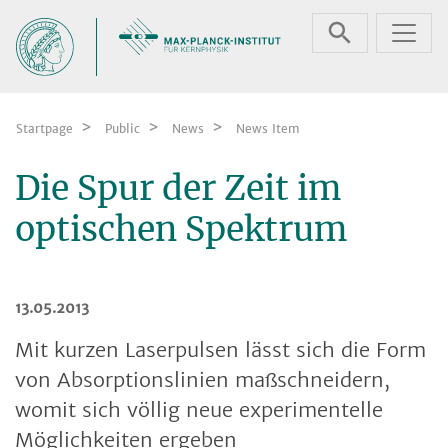
Skip navigation
Startpage
Public
News
News Item
Die Spur der Zeit im
optischen Spektrum
13.05.2013
Mit kurzen Laserpulsen lässt sich die Form
von Absorptionslinien maßschneidern,
womit sich völlig neue experimentelle
Möglichkeiten ergeben