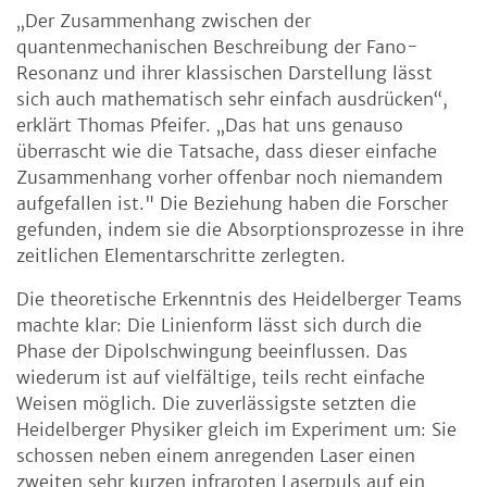
„Der Zusammenhang zwischen der
quantenmechanischen Beschreibung der Fano-
Resonanz und ihrer klassischen Darstellung lässt
sich auch mathematisch sehr einfach ausdrücken“,
erklärt Thomas Pfeifer. „Das hat uns genauso
überrascht wie die Tatsache, dass dieser einfache
Zusammenhang vorher offenbar noch niemandem
aufgefallen ist." Die Beziehung haben die Forscher
gefunden, indem sie die Absorptionsprozesse in ihre
zeitlichen Elementarschritte zerlegten.
Die theoretische Erkenntnis des Heidelberger Teams
machte klar: Die Linienform lässt sich durch die
Phase der Dipolschwingung beeinflussen. Das
wiederum ist auf vielfältige, teils recht einfache
Weisen möglich. Die zuverlässigste setzten die
Heidelberger Physiker gleich im Experiment um: Sie
schossen neben einem anregenden Laser einen
zweiten sehr kurzen infraroten Laserpuls auf ein