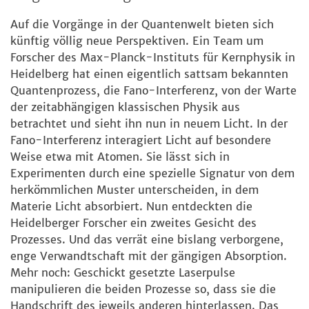
Auf die Vorgänge in der Quantenwelt bieten sich
künftig völlig neue Perspektiven. Ein Team um
Forscher des Max-Planck-Instituts für Kernphysik in
Heidelberg hat einen eigentlich sattsam bekannten
Quantenprozess, die Fano-Interferenz, von der Warte
der zeitabhängigen klassischen Physik aus
betrachtet und sieht ihn nun in neuem Licht. In der
Fano-Interferenz interagiert Licht auf besondere
Weise etwa mit Atomen. Sie lässt sich in
Experimenten durch eine spezielle Signatur von dem
herkömmlichen Muster unterscheiden, in dem
Materie Licht absorbiert. Nun entdeckten die
Heidelberger Forscher ein zweites Gesicht des
Prozesses. Und das verrät eine bislang verborgene,
enge Verwandtschaft mit der gängigen Absorption.
Mehr noch: Geschickt gesetzte Laserpulse
manipulieren die beiden Prozesse so, dass sie die
Handschrift des jeweils anderen hinterlassen. Das