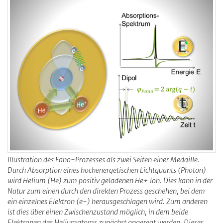
Illustration des Fano-Prozesses als zwei Seiten einer Medaille.
Durch Absorption eines hochenergetischen Lichtquants (Photon)
wird Helium (He) zum positiv geladenen He+ Ion. Dies kann in der
Natur zum einen durch den direkten Prozess geschehen, bei dem
ein einzelnes Elektron (e-) herausgeschlagen wird. Zum anderen
ist dies über einen Zwischenzustand möglich, in dem beide
Elektronen des Heliumatoms zunächst angeregt werden. Dieser