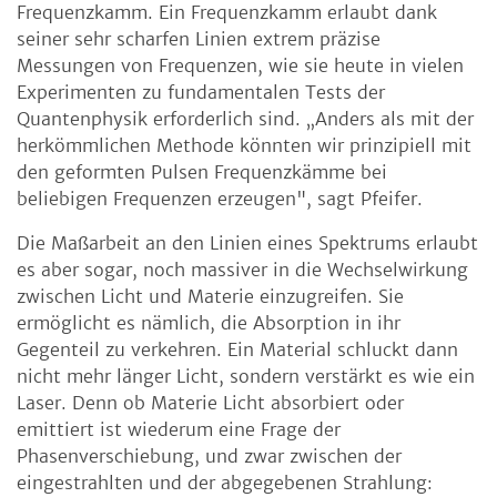
Frequenzkamm. Ein Frequenzkamm erlaubt dank
seiner sehr scharfen Linien extrem präzise
Messungen von Frequenzen, wie sie heute in vielen
Experimenten zu fundamentalen Tests der
Quantenphysik erforderlich sind. „Anders als mit der
herkömmlichen Methode könnten wir prinzipiell mit
den geformten Pulsen Frequenzkämme bei
beliebigen Frequenzen erzeugen", sagt Pfeifer.
Die Maßarbeit an den Linien eines Spektrums erlaubt
es aber sogar, noch massiver in die Wechselwirkung
zwischen Licht und Materie einzugreifen. Sie
ermöglicht es nämlich, die Absorption in ihr
Gegenteil zu verkehren. Ein Material schluckt dann
nicht mehr länger Licht, sondern verstärkt es wie ein
Laser. Denn ob Materie Licht absorbiert oder
emittiert ist wiederum eine Frage der
Phasenverschiebung, und zwar zwischen der
eingestrahlten und der abgegebenen Strahlung: