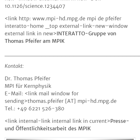
10.1126/science.1234407
<link http: www.mpi-hd.mpg.de mpi de pfeifer
interatto-home _top external-link-new-window
external link in new>
INTERATTO-Gruppe von
Thomas Pfeifer am MPIK
_________________________________
Kontakt:
Dr. Thomas Pfeifer
MPI für Kernphysik
E-Mail: <link mail window for
sending>thomas.pfeifer [AT] mpi-hd.mpg.de
Tel.: +49 6221 526-380
<link internal-link internal link in current>
Presse-
und Öffentlichkeitsarbeit des MPIK