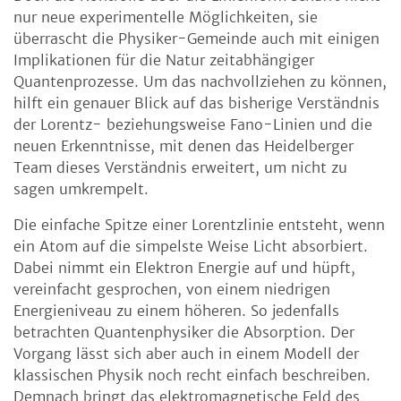
nur neue experimentelle Möglichkeiten, sie
überrascht die Physiker-Gemeinde auch mit einigen
Implikationen für die Natur zeitabhängiger
Quantenprozesse. Um das nachvollziehen zu können,
hilft ein genauer Blick auf das bisherige Verständnis
der Lorentz- beziehungsweise Fano-Linien und die
neuen Erkenntnisse, mit denen das Heidelberger
Team dieses Verständnis erweitert, um nicht zu
sagen umkrempelt.
Die einfache Spitze einer Lorentzlinie entsteht, wenn
ein Atom auf die simpelste Weise Licht absorbiert.
Dabei nimmt ein Elektron Energie auf und hüpft,
vereinfacht gesprochen, von einem niedrigen
Energieniveau zu einem höheren. So jedenfalls
betrachten Quantenphysiker die Absorption. Der
Vorgang lässt sich aber auch in einem Modell der
klassischen Physik noch recht einfach beschreiben.
Demnach bringt das elektromagnetische Feld des