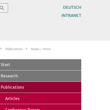
DEUTSCH
INTRANET
Publications
Books / Items
Start
Research
Publications
Articles
Conference Papers