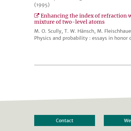
(1995)
Enhancing the index of refraction 
mixture of two-level atoms
M. O. Scully, T. W. Hänsch, M. Fleischhauer
Physics and probability : essays in honor
Contact
We