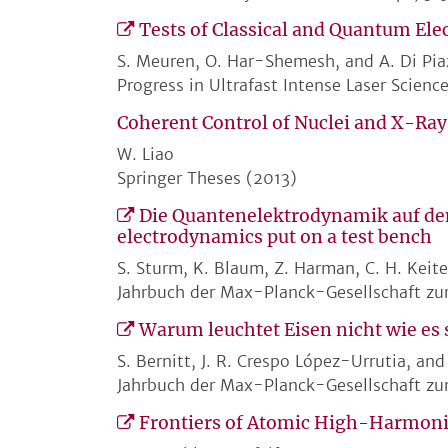
Tests of Classical and Quantum Ele
S. Meuren, O. Har-Shemesh, and A. Di Pia
Progress in Ultrafast Intense Laser Scienc
Coherent Control of Nuclei and X-Ray
W. Liao
Springer Theses (2013)
Die Quantenelektrodynamik auf den
electrodynamics put on a test bench
S. Sturm, K. Blaum, Z. Harman, C. H. Keitel
Jahrbuch der Max-Planck-Gesellschaft zu
Warum leuchtet Eisen nicht wie es s
S. Bernitt, J. R. Crespo López-Urrutia, an
Jahrbuch der Max-Planck-Gesellschaft zu
Frontiers of Atomic High-Harmoni