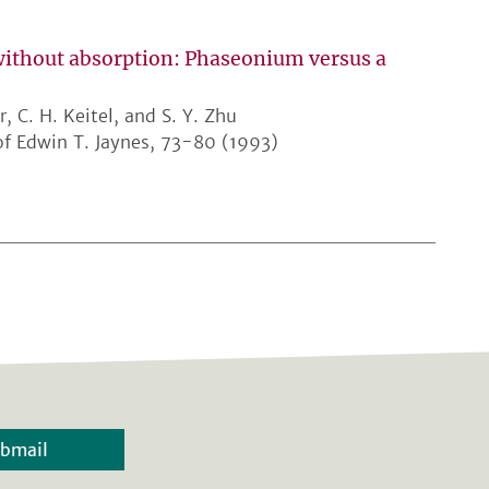
without absorption: Phaseonium versus a
, C. H. Keitel, and S. Y. Zhu
 of Edwin T. Jaynes, 73-80 (1993)
bmail