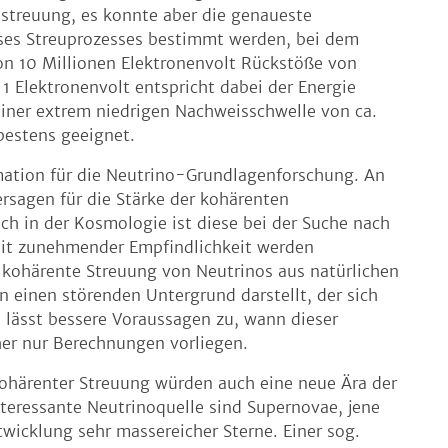
streuung, es konnte aber die genaueste
eses Streuprozesses bestimmt werden, bei dem
von 10 Millionen Elektronenvolt Rückstöße von
1 Elektronenvolt entspricht dabei der Energie
einer extrem niedrigen Nachweisschwelle von ca.
bestens geeignet.
rmation für die Neutrino-Grundlagenforschung. An
ersagen für die Stärke der kohärenten
ch in der Kosmologie ist diese bei der Suche nach
it zunehmender Empfindlichkeit werden
 kohärente Streuung von Neutrinos aus natürlichen
n einen störenden Untergrund darstellt, der sich
e lässt bessere Voraussagen zu, wann dieser
sher nur Berechnungen vorliegen.
kohärenter Streuung würden auch eine neue Ära der
teressante Neutrinoquelle sind Supernovae, jene
wicklung sehr massereicher Sterne. Einer sog.