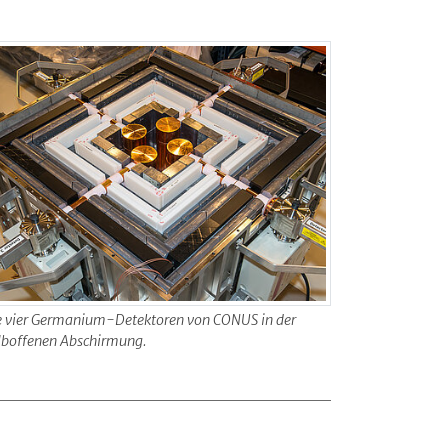
e vier Germanium-Detektoren von CONUS in der
lboffenen Abschirmung.