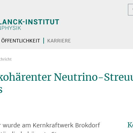
ÖFFENTLICHKEIT
KARRIERE
chricht
kohärenter Neutrino-Streuu
s
K
 wurde am Kernkraftwerk Brokdorf