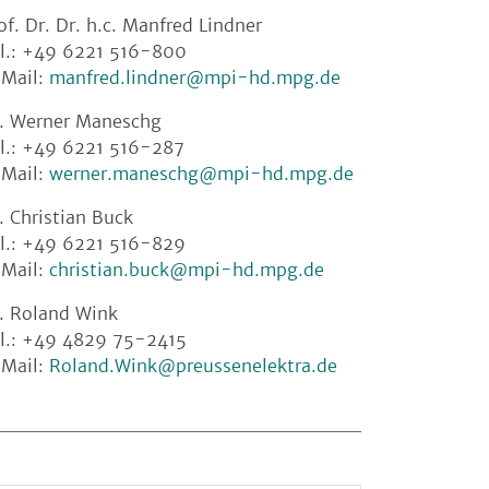
of. Dr. Dr. h.c. Manfred Lindner
l.: +49 6221 516-800
Mail:
manfred.lindner@mpi-hd.mpg.de
. Werner Maneschg
l.: +49 6221 516-287
Mail:
werner.maneschg@mpi-hd.mpg.de
. Christian Buck
l.: +49 6221 516-829
Mail:
christian.buck@mpi-hd.mpg.de
. Roland Wink
l.: +49 4829 75-2415
Mail:
Roland.Wink@preussenelektra.de