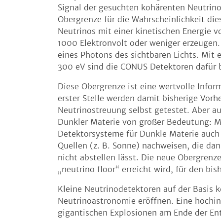
Signal der gesuchten kohärenten Neutrino
Obergrenze für die Wahrscheinlichkeit di
Neutrinos mit einer kinetischen Energie 
1000 Elektronvolt oder weniger erzeugen. 
eines Photons des sichtbaren Lichts. Mit 
300 eV sind die CONUS Detektoren dafür 
Diese Obergrenze ist eine wertvolle Info
erster Stelle werden damit bisherige Vorh
Neutrinostreuung selbst getestet. Aber au
Dunkler Materie von großer Bedeutung: M
Detektorsysteme für Dunkle Materie auch
Quellen (z. B. Sonne) nachweisen, die dan
nicht abstellen lässt. Die neue Obergrenz
„neutrino floor“ erreicht wird, für den bi
Kleine Neutrinodetektoren auf der Basis 
Neutrinoastronomie eröffnen. Eine hochin
gigantischen Explosionen am Ende der Ent