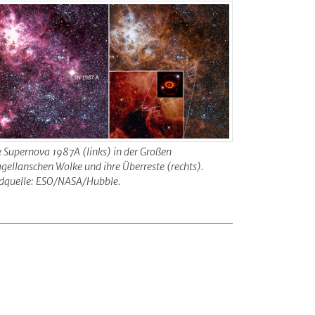
e Supernova 1987A (links) in der Großen
gellanschen Wolke und ihre Überreste (rechts).
ldquelle: ESO/NASA/Hubble.