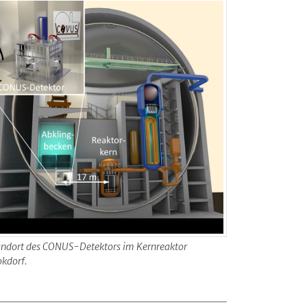
andort des CONUS-Detektors im Kernreaktor
okdorf.