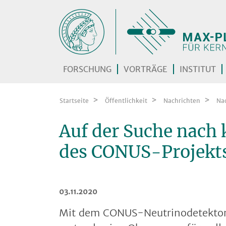
Zum Inhalt springen
FORSCHUNG
VORTRÄGE
INSTITUT
Startseite
Öffentlichkeit
Nachrichten
Na
Auf der Suche nach 
des CONUS-Projekt
03.11.2020
Mit dem CONUS-Neutrinodetektor