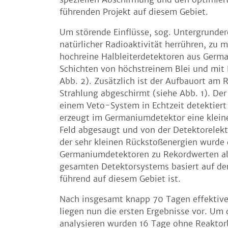
führenden Projekt auf diesem Gebiet.
Um störende Einflüsse, sog. Untergrunder
natürlicher Radioaktivität herrühren, z
hochreine Halbleiterdetektoren aus Germ
Schichten von höchstreinem Blei und mit
Abb. 2). Zusätzlich ist der Aufbauort am
Strahlung abgeschirmt (siehe Abb. 1). Der 
einem Veto-System in Echtzeit detektiert
erzeugt im Germaniumdetektor eine kleine 
Feld abgesaugt und von der Detektorelekt
der sehr kleinen Rückstoßenergien wurde
Germaniumdetektoren zu Rekordwerten ab
gesamten Detektorsystems basiert auf der
führend auf diesem Gebiet ist.
Nach insgesamt knapp 70 Tagen effektive
liegen nun die ersten Ergebnisse vor. U
analysieren wurden 16 Tage ohne Reaktorb