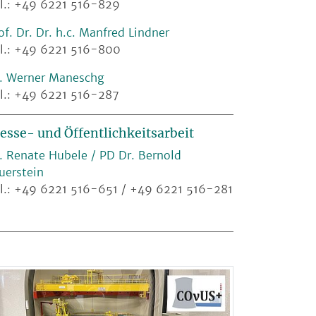
l.: +49 6221 516-829
of. Dr. Dr. h.c. Manfred Lindner
l.: +49 6221 516-800
. Werner Maneschg
l.: +49 6221 516-287
esse- und Öffentlichkeitsarbeit
. Renate Hubele / PD Dr. Bernold
uerstein
l.: +49 6221 516-651 / +49 6221 516-281