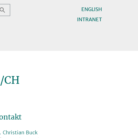
ENGLISH
INTRANET
t/CH
ontakt
. Christian Buck