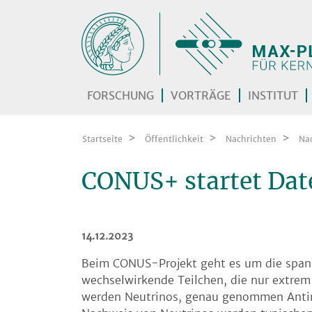
Zum Inhalt springen
FORSCHUNG
VORTRÄGE
INSTITUT
Startseite
Öffentlichkeit
Nachrichten
Na
CONUS+ startet Da
14.12.2023
Beim CONUS-Projekt geht es um die span
wechselwirkende Teilchen, die nur extrem
werden Neutrinos, genau genommen Antine