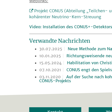
Weblinks:
Projekt CONUS (Abteilung „Teilchen- u
kohärenter Neutrino-Kern-Streuung
Video: Installation des CONUS+-Detektor
Verwandte Nachrichten
30.07.2025
Neue Methode zum Nac
10.01.2025
Richtungsweisende neu
15.05.2024
Habilitation von Christ
07.10.2021
CONUS engt den Spielra
03.11.2020
Auf der Suche nach koh
CONUS-Projekts
Kontakt
We