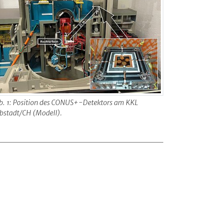
b. 1: Position des CONUS+-Detektors am KKL
ibstadt/CH (Modell).