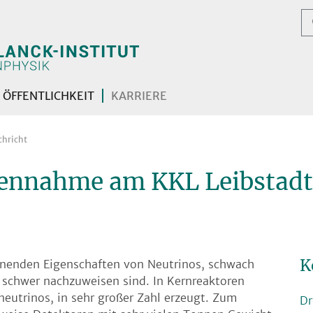
ÖFFENTLICHKEIT
KARRIERE
chricht
tennahme am KKL Leibstad
K
nenden Eigenschaften von Neutrinos, schwach
 schwer nachzuweisen sind. In Kernreaktoren
utrinos, in sehr großer Zahl erzeugt. Zum
Dr