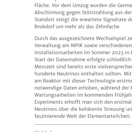
Fläche. Vor dem Umzug wurden die Germa
Abschirmung gegen Störstrahlung aus de
Standort steigt die erwartete Signalrate
Brokdorf um mehr als das Zehnfache
Durch das ausgezeichnete Wechselspiel z
Verwaltung am MPIK sowie verschiedenen
Installationsarbeiten im Sommer 2023 in 
Start der Datennahme erfolgte schließli
Messzeit sind bereits erste vielversprec
hunderte Neutrinos enthalten sollten. Mi
am Reaktor mit dieser Technologie erstma
notwendige Daten erhoben, während der R
Wartungsarbeiten im kommenden Frühjahr 
Experiments erhofft man sich den erstma
Neutrinos über die kohärente Streuung un
faszinierende Welt der Elementarteilchen.