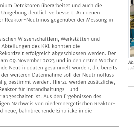
nium Detektoren überarbeitet und auch die
r Umgebung deutlich verbessert. Am neuen
 der Reaktor-Neutrinos gegenüber der Messung in
wischen Wissenschaftlern, Werkstätten und
 Abteilungen des KKL konnten die
Rekordzeit erfolgreich abgeschlossen werden. Der
ch am 09.November 2023 und in den ersten Wochen
Ab
hende Neutrinodaten gesammelt worden, die bereits
Le
t der weiteren Datennahme soll der Neutrinofluss
lig bestimmt werden. Hierzu werden zusätzliche,
eaktor für Instandhaltungs- und
abgeschaltet ist. Aus den Ergebnissen des
ligen Nachweis von niederenergetischen Reaktor-
d neue, bahnbrechende Einblicke in die