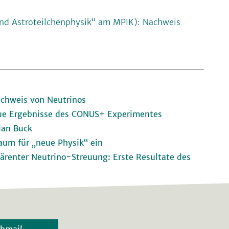
nd Astroteilchenphysik“ am MPIK): Nachweis
s
hweis von Neutrinos
e Ergebnisse des CONUS+ Experimentes
ian Buck
um für „neue Physik“ ein
ärenter Neutrino-Streuung: Erste Resultate des
bmail