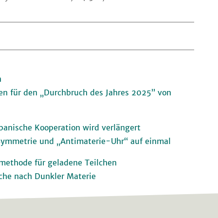
n
en für den „Durchbruch des Jahres 2025” von
panische Kooperation wird verlängert
ymmetrie und „Antimaterie-Uhr“ auf einmal
lmethode für geladene Teilchen
che nach Dunkler Materie