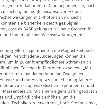
rs genau zu kalibrieren. Dann begannen sie, nach
zu suchen, die möglicherweise von Axion-
Wechselwirkungen mit Photonen verursacht
onnten sie bisher kein derartiges Signal
et, dass es BASE gelungen ist, neue Grenzen für
zen und ihre möglichen Wechselwirkungen mit
Penningfallen-Experimenten die Möglichkeit, sich
eiligen. Verschiedene Änderungen können die
ern, um in Zukunft empfindlichere Schranken an
ähnlichen Teilchen in Photonen zu setzen. „Mit
er nicht miteinander verbundene Zweige der
n-Physik und die Hochpräzisions-Penningfallen-
ementär zu astrophysikalischen Experimenten und
n-Massenbereich. Mit einem eigens dafür gebauten
te und Empfindlichkeit erhöhen, um die
llen-Techniken zu erweitern“, hofft Stefan Ulmer,