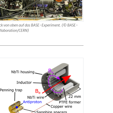
ick von oben auf das BASE-Experiment. (© BASE-
llaboration/CERN)