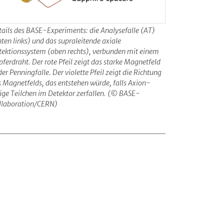
tails des BASE-Experiments: die Analysefalle (AT)
ten links) und das supraleitende axiale
tektionssystem (oben rechts), verbunden mit einem
ferdraht. Der rote Pfeil zeigt das starke Magnetfeld
der Penningfalle. Der violette Pfeil zeigt die Richtung
s Magnetfelds, das entstehen würde, falls Axion-
tige Teilchen im Detektor zerfallen. (© BASE-
llaboration/CERN)