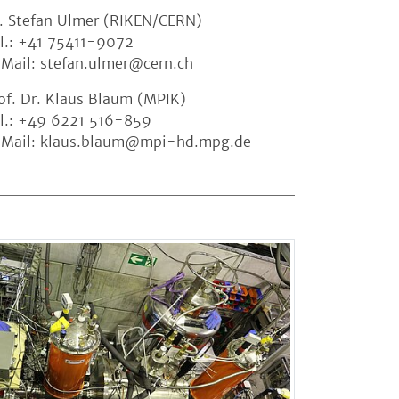
. Stefan Ulmer (RIKEN/CERN)
l.: +41 75411-9072
Mail: stefan.ulmer@cern.ch
of. Dr. Klaus Blaum (MPIK)
l.: +49 6221 516-859
Mail: klaus.blaum@mpi-hd.mpg.de