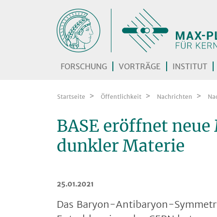
Zum Inhalt springen
FORSCHUNG
VORTRÄGE
INSTITUT
Startseite
Öffentlichkeit
Nachrichten
Na
BASE eröffnet neue 
dunkler Materie
25.01.2021
Das Baryon-Antibaryon-Symmetri