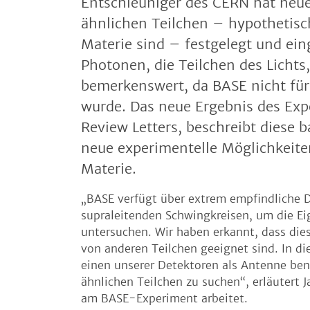
Entschleuniger des CERN hat neu
ähnlichen Teilchen – hypothetisc
Materie sind – festgelegt und eing
Photonen, die Teilchen des Lichts
bemerkenswert, da BASE nicht für
wurde. Das neue Ergebnis des Expe
Review Letters, beschreibt diese
neue experimentelle Möglichkeiten
Materie.
„BASE verfügt über extrem empfindliche
supraleitenden Schwingkreisen, um die Ei
untersuchen. Wir haben erkannt, dass die
von anderen Teilchen geeignet sind. In die
einen unserer Detektoren als Antenne ben
ähnlichen Teilchen zu suchen“, erläutert 
am BASE-Experiment arbeitet.