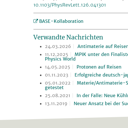
10.1103/PhysRevLett.126.041301
BASE-Kollaboration
Verwandte Nachrichten
24.03.2026
Antimaterie auf Reise
11.12.2025
MPIK unter den Finalist
Physics World
14.05.2025
Protonen auf Reisen
01.11.2023
Erfolgreiche deutsch-ja
05.01.2022
Materie/Antimaterie-S
getestet
25.08.2021
In der Falle: Neue Küh
13.11.2019
Neuer Ansatz bei der Su