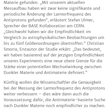
Materie gefunden. „Mit unserem aktuellen
Messaufbau haben wir zwar keine signifikante und
periodische Änderung der Larmorfrequenz des
Antiprotons gefunden“, erläutert Stefan Ulmer,
Sprecher der BASE Kollaboration am CERN.
„Gleichwohl haben wir die Empfindlichkeit im
Vergleich zu astrophysikalischen Beobachtungen um
bis zu fünf Größenordnungen übertroffen.“ Christian
Smorra, Erstautor der Studie erkärt: „Das bedeutet,
wir haben basierend auf der jetzigen Empfindlichkeit
unseres Experiments eine neue obere Grenze für die
Stärke einer potentiellen Wechselwirkung zwischen
Dunkler Materie und Antimaterie definiert.“
Künftig wollen die Wissenschaftler die Genauigkeit
bei der Messung der Larmorfrequenz des Antiprotons
weiter verbessern – dies wäre dann auch die
Voraussetzung dafür, die Antimaterie-basierte Suche
nach Dunkler Materie noch empfindlicher zu machen.