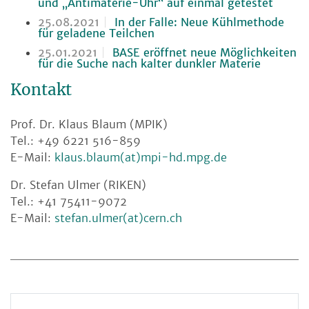
und „Antimaterie-Uhr“ auf einmal getestet
25.08.2021
In der Falle: Neue Kühlmethode
für geladene Teilchen
25.01.2021
BASE eröffnet neue Möglichkeiten
für die Suche nach kalter dunkler Materie
Kontakt
Prof. Dr. Klaus Blaum (MPIK)
Tel.: +49 6221 516-859
E-Mail:
klaus.blaum(at)mpi-hd.mpg.de
Dr. Stefan Ulmer (RIKEN)
Tel.: +41 75411-9072
E-Mail:
stefan.ulmer(at)cern.ch