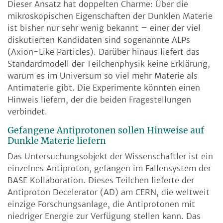
Dieser Ansatz hat doppelten Charme: Über die
mikroskopischen Eigenschaften der Dunklen Materie
ist bisher nur sehr wenig bekannt – einer der viel
diskutierten Kandidaten sind sogenannte ALPs
(Axion-Like Particles). Darüber hinaus liefert das
Standardmodell der Teilchenphysik keine Erklärung,
warum es im Universum so viel mehr Materie als
Antimaterie gibt. Die Experimente könnten einen
Hinweis liefern, der die beiden Fragestellungen
verbindet.
Gefangene Antiprotonen sollen Hinweise auf
Dunkle Materie liefern
Das Untersuchungsobjekt der Wissenschaftler ist ein
einzelnes Antiproton, gefangen im Fallensystem der
BASE Kollaboration. Dieses Teilchen lieferte der
Antiproton Decelerator (AD) am CERN, die weltweit
einzige Forschungsanlage, die Antiprotonen mit
niedriger Energie zur Verfügung stellen kann. Das