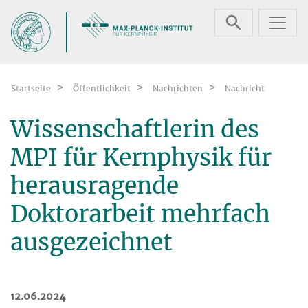
Zum Inhalt springen
Startseite
Öffentlichkeit
Nachrichten
Nachricht
Wissenschaftlerin des
MPI für Kernphysik für
herausragende
Doktorarbeit mehrfach
ausgezeichnet
12.06.2024