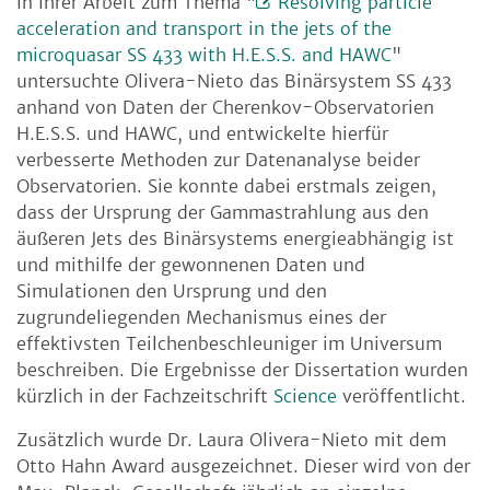
In Ihrer Arbeit zum Thema "
Resolving particle
acceleration and transport in the jets of the
microquasar SS 433 with H.E.S.S. and HAWC
"
untersuchte Olivera-Nieto das Binärsystem SS 433
anhand von Daten der Cherenkov-Observatorien
H.E.S.S. und HAWC, und entwickelte hierfür
verbesserte Methoden zur Datenanalyse beider
Observatorien. Sie konnte dabei erstmals zeigen,
dass der Ursprung der Gammastrahlung aus den
äußeren Jets des Binärsystems energieabhängig ist
und mithilfe der gewonnenen Daten und
Simulationen den Ursprung und den
zugrundeliegenden Mechanismus eines der
effektivsten Teilchenbeschleuniger im Universum
beschreiben. Die Ergebnisse der Dissertation wurden
kürzlich in der Fachzeitschrift
Science
veröffentlicht.
Zusätzlich wurde Dr. Laura Olivera-Nieto mit dem
Otto Hahn Award ausgezeichnet. Dieser wird von der