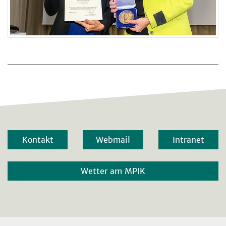
Kontakt
Webmail
Intranet
Wetter am MPIK