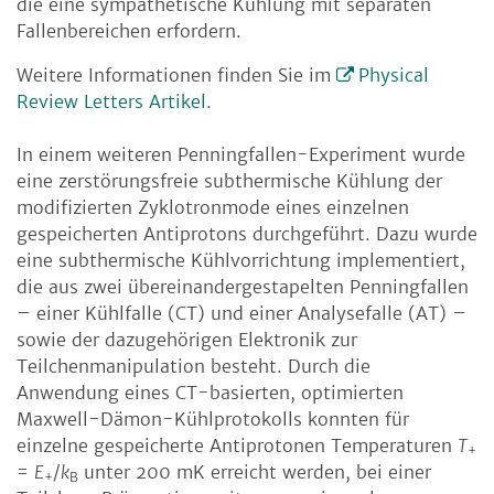
die eine sympathetische Kühlung mit separaten
Fallenbereichen erfordern.
Weitere Informationen finden Sie im
Physical
Review Letters Artikel
.
In einem weiteren Penningfallen-Experiment wurde
eine zerstörungsfreie subthermische Kühlung der
modifizierten Zyklotronmode eines einzelnen
gespeicherten Antiprotons durchgeführt. Dazu wurde
eine subthermische Kühlvorrichtung implementiert,
die aus zwei übereinandergestapelten Penningfallen
– einer Kühlfalle (CT) und einer Analysefalle (AT) –
sowie der dazugehörigen Elektronik zur
Teilchenmanipulation besteht. Durch die
Anwendung eines CT-basierten, optimierten
Maxwell-Dämon-Kühlprotokolls konnten für
einzelne gespeicherte Antiprotonen Temperaturen
T
+
=
E
/
k
unter 200 mK erreicht werden, bei einer
+
B