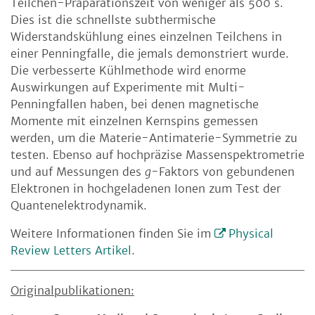
Teilchen-Präparationszeit von weniger als 500 s.
Dies ist die schnellste subthermische
Widerstandskühlung eines einzelnen Teilchens in
einer Penningfalle, die jemals demonstriert wurde.
Die verbesserte Kühlmethode wird enorme
Auswirkungen auf Experimente mit Multi-
Penningfallen haben, bei denen magnetische
Momente mit einzelnen Kernspins gemessen
werden, um die Materie-Antimaterie-Symmetrie zu
testen. Ebenso auf hochpräzise Massenspektrometrie
und auf Messungen des
g
-Faktors von gebundenen
Elektronen in hochgeladenen Ionen zum Test der
Quantenelektrodynamik.
Weitere Informationen finden Sie im
Physical
Review Letters Artikel
.
Originalpublikationen: