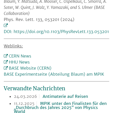
Blaum, Y. Matsuda, A. Mooser, C. Ospelkaus, C. Smorra, A.
Soter, W. Quint, J. Walz, Y. Yamazaki, and S. Ulmer (BASE
Collaboration)
Phys. Rev. Lett. 133, 053201 (2024)
DOI: https://doi.org/10.1103/PhysRevLett.133.053201
Weblinks:
CERN News
HHU News
BASE Website (CERN)
BASE Experimentseite (Abteilung Blaum) am MPIK
Verwandte Nachrichten
24.03.2026
Antimaterie auf Reisen
11.12.2025
MPIK unter den Finalisten für den
„Durchbruch des Jahres 2025” von Physics
World