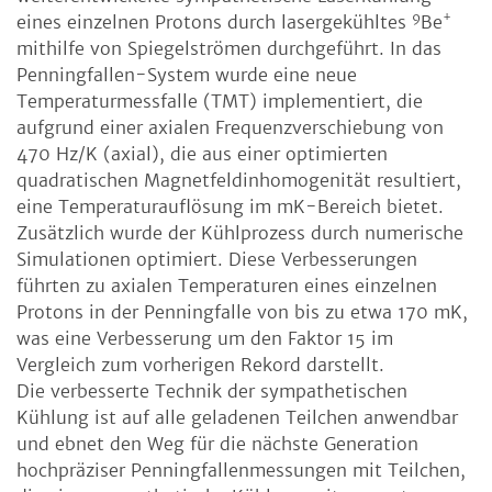
9
+
eines einzelnen Protons durch lasergekühltes
Be
mithilfe von Spiegelströmen durchgeführt. In das
Penningfallen-System wurde eine neue
Temperaturmessfalle (TMT) implementiert, die
aufgrund einer axialen Frequenzverschiebung von
470 Hz/K (axial), die aus einer optimierten
quadratischen Magnetfeldinhomogenität resultiert,
eine Temperaturauflösung im mK-Bereich bietet.
Zusätzlich wurde der Kühlprozess durch numerische
Simulationen optimiert. Diese Verbesserungen
führten zu axialen Temperaturen eines einzelnen
Protons in der Penningfalle von bis zu etwa 170 mK,
was eine Verbesserung um den Faktor 15 im
Vergleich zum vorherigen Rekord darstellt.
Die verbesserte Technik der sympathetischen
Kühlung ist auf alle geladenen Teilchen anwendbar
und ebnet den Weg für die nächste Generation
hochpräziser Penningfallenmessungen mit Teilchen,