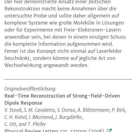
Der hier demonstrierte Ansatz einer zeitlichen
Rekonstruktion macht keine Annahmen über die
untersuchte Probe und sollte daher allgemein auf
komplexe Systeme wie große Moleküle in Lösungen
oder für Experimente mit Freie-Elektronen-Lasern
anwendbar sein, bei denen in einem einzigen Schuss
die komplette Information aufgenommen wird.
Ferner ist das Konzept nicht einmal auf Laserfelder
beschränkt, sondern könnte auf jegliche Art von
Wechselwirkung angewandt werden.
_________________________________
Originalveröffentlichung:
Real-Time Reconstruction of Strong-Field-Driven
Dipole Response
V. Stooß, S. M. Cavaletto, S. Donsa, A. Blättermann, P. Birk,
C. H. Keitel, I. Březinová, J. Burgdörfer,
C. Ott, and T. Pfeifer
Physical Review Letters 121, 173005 (2018),