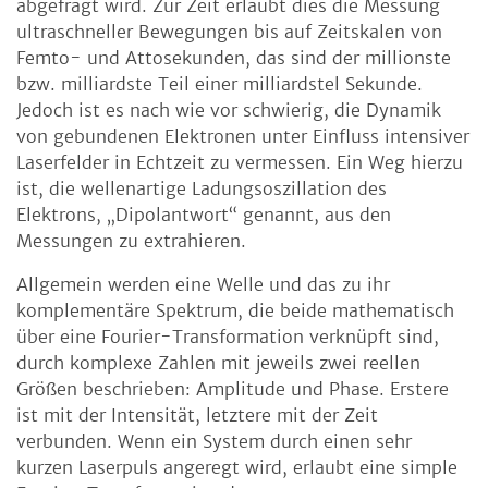
abgefragt wird. Zur Zeit erlaubt dies die Messung
ultraschneller Bewegungen bis auf Zeitskalen von
Femto- und Attosekunden, das sind der millionste
bzw. milliardste Teil einer milliardstel Sekunde.
Jedoch ist es nach wie vor schwierig, die Dynamik
von gebundenen Elektronen unter Einfluss intensiver
Laserfelder in Echtzeit zu vermessen. Ein Weg hierzu
ist, die wellenartige Ladungsoszillation des
Elektrons, „Dipolantwort“ genannt, aus den
Messungen zu extrahieren.
Allgemein werden eine Welle und das zu ihr
komplementäre Spektrum, die beide mathematisch
über eine Fourier-Transformation verknüpft sind,
durch komplexe Zahlen mit jeweils zwei reellen
Größen beschrieben: Amplitude und Phase. Erstere
ist mit der Intensität, letztere mit der Zeit
verbunden. Wenn ein System durch einen sehr
kurzen Laserpuls angeregt wird, erlaubt eine simple