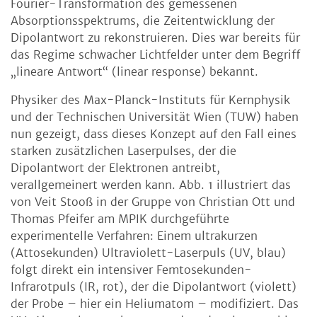
Fourier-Transformation des gemessenen
Absorptionsspektrums, die Zeitentwicklung der
Dipolantwort zu rekonstruieren. Dies war bereits für
das Regime schwacher Lichtfelder unter dem Begriff
„lineare Antwort“ (linear response) bekannt.
Physiker des Max-Planck-Instituts für Kernphysik
und der Technischen Universität Wien (TUW) haben
nun gezeigt, dass dieses Konzept auf den Fall eines
starken zusätzlichen Laserpulses, der die
Dipolantwort der Elektronen antreibt,
verallgemeinert werden kann. Abb. 1 illustriert das
von Veit Stooß in der Gruppe von Christian Ott und
Thomas Pfeifer am MPIK durchgeführte
experimentelle Verfahren: Einem ultrakurzen
(Attosekunden) Ultraviolett-Laserpuls (UV, blau)
folgt direkt ein intensiver Femtosekunden-
Infrarotpuls (IR, rot), der die Dipolantwort (violett)
der Probe – hier ein Heliumatom – modifiziert. Das