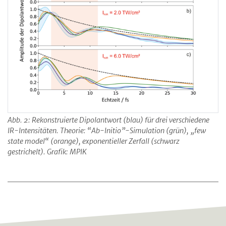
Abb. 2: Rekonstruierte Dipolantwort (blau) für drei verschiedene
IR-Intensitäten. Theorie: “Ab-Initio”-Simulation (grün), „few
state model“ (orange), exponentieller Zerfall (schwarz
gestrichelt). Grafik: MPIK