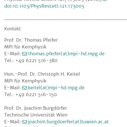
doi:10.1103/PhysRevLett.121.173005
_________________________________
Kontakt:
Prof. Dr. Thomas Pfeifer
MPI für Kernphysik
E-Mail:
thomas.pfeifer(at)mpi-hd.mpg.de
Tel.: +49 6221 516-380
Hon.-Prof. Dr. Christoph H. Keitel
MPI für Kernphysik
E-Mail:
keitel(at)mpi-hd.mpg.de
Tel.: +49 6221 516-150
Prof. Dr. Joachim Burgdörfer
Technische Universität Wien
E-Mail:
joachim.burgdoerfer(at)tuwien.ac.at