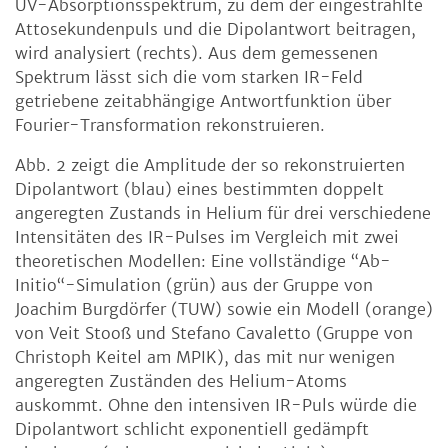
UV-Absorptionsspektrum, zu dem der eingestrahlte
Attosekundenpuls und die Dipolantwort beitragen,
wird analysiert (rechts). Aus dem gemessenen
Spektrum lässt sich die vom starken IR-Feld
getriebene zeitabhängige Antwortfunktion über
Fourier-Transformation rekonstruieren.
Abb. 2 zeigt die Amplitude der so rekonstruierten
Dipolantwort (blau) eines bestimmten doppelt
angeregten Zustands in Helium für drei verschiedene
Intensitäten des IR-Pulses im Vergleich mit zwei
theoretischen Modellen: Eine vollständige “Ab-
Initio“-Simulation (grün) aus der Gruppe von
Joachim Burgdörfer (TUW) sowie ein Modell (orange)
von Veit Stooß und Stefano Cavaletto (Gruppe von
Christoph Keitel am MPIK), das mit nur wenigen
angeregten Zuständen des Helium-Atoms
auskommt. Ohne den intensiven IR-Puls würde die
Dipolantwort schlicht exponentiell gedämpft