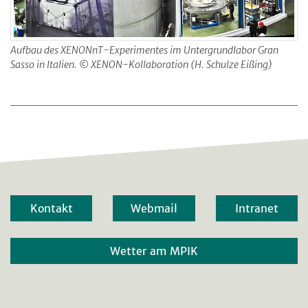
Aufbau des XENONnT-Experimentes im Untergrundlabor Gran
Sasso in Italien. © XENON-Kollaboration (H. Schulze Eißing)
Kontakt
Webmail
Intranet
Wetter am MPIK