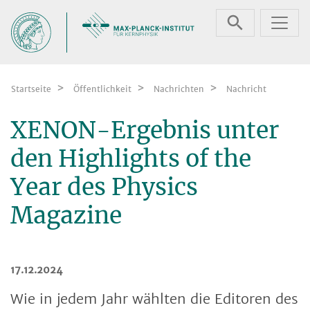
Zum Inhalt springen
Startseite
Öffentlichkeit
Nachrichten
Nachricht
XENON-Ergebnis unter
den Highlights of the
Year des Physics
Magazine
17.12.2024
Wie in jedem Jahr wählten die Editoren des