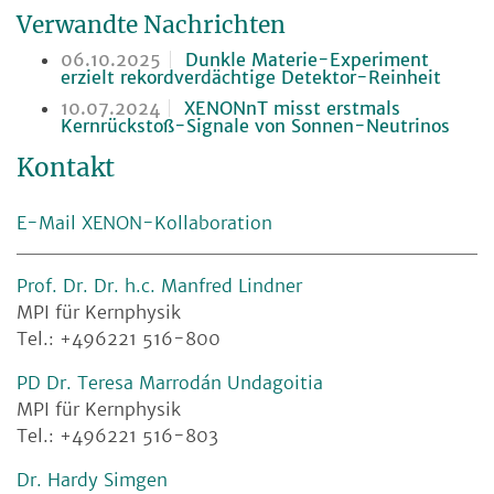
Verwandte Nachrichten
06.10.2025
Dunkle Materie-Experiment
erzielt rekordverdächtige Detektor-Reinheit
10.07.2024
XENONnT misst erstmals
Kernrückstoß-Signale von Sonnen-Neutrinos
Kontakt
E-Mail XENON-Kollaboration
Prof. Dr. Dr. h.c. Manfred Lindner
MPI für Kernphysik
Tel.: +496221 516-800
PD Dr. Teresa Marrodán Undagoitia
MPI für Kernphysik
Tel.: +496221 516-803
Dr. Hardy Simgen