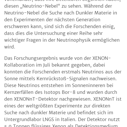
diesen „Neutrino-Nebel“ zu sehen. Während der
Neutrino-Nebel die Suche nach Dunkler Materie in
den Experimenten der nächsten Generation
erschweren kann, sind sich die Forschenden einig,
dass dies die Untersuchung einer Reihe sehr
wichtiger Fragen in der Neutrinophysik ermöglichen
wird.
Das Forschungsergebnis wurde von der XENON-
Kollaboration im Juli bekannt gegeben, dabei
konnten die Forschenden erstmals Neutrinos aus der
Sonne mittels Kernrückstoß-Signalen nachweisen.
Diese Neutrinos entstehen im Sonneninneren bei
Kernzerfällen des Isotops Bor-8 und wurden durch
den XENONnT-Detektor nachgewiesen. XENONnT ist
eines der weltgrößten Experimente zur direkten
Suche nach dunkler Materie und befindet sich im
Untergrundlabor LNGS in Italien. Der Detektor nutzt
5,9 Tonnen flüssiges Xenon als Detektionsmedium