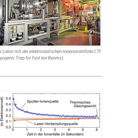
 Labor mit der elektrostatischen Ionenstrahlfalle CTF
yogenic Trap for Fast Ion Beams).