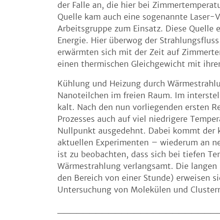
der Falle an, die hier bei Zimmertempera
Quelle kam auch eine sogenannte Laser-V
Arbeitsgruppe zum Einsatz. Diese Quelle er
Energie. Hier überwog der Strahlungsfluss
erwärmten sich mit der Zeit auf Zimmertem
einen thermischen Gleichgewicht mit ihr
Kühlung und Heizung durch Wärmestrahlung
Nanoteilchen im freien Raum. Im interstel
kalt. Nach den nun vorliegenden ersten R
Prozesses auch auf viel niedrigere Tempe
Nullpunkt ausgedehnt. Dabei kommt der k
aktuellen Experimenten – wiederum an ne
ist zu beobachten, dass sich bei tiefen T
Wärmestrahlung verlangsamt. Die langen S
den Bereich von einer Stunde) erweisen sic
Untersuchung von Molekülen und Clustern
_________________________