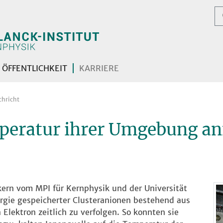
ÖFFENTLICHKEIT
KARRIERE
chricht
mperatur ihrer Umgebung 
ern vom MPI für Kernphysik und der Universität
ergie gespeicherter Clusteranionen bestehend aus
Elektron zeitlich zu verfolgen. So konnten sie