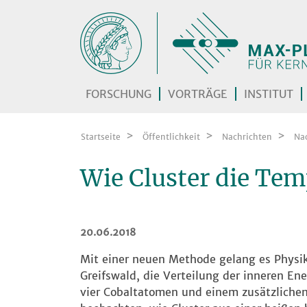
Zum Inhalt springen
FORSCHUNG
VORTRÄGE
INSTITUT
Startseite
Öffentlichkeit
Nachrichten
Na
Wie Cluster die Te
20.06.2018
Mit einer neuen Methode gelang es Physik
Greifswald, die Verteilung der inneren En
vier Cobaltatomen und einem zusätzlichen 