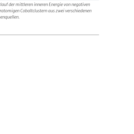
lauf der mittleren inneren Energie von negativen
eratomigen Cobaltclustern aus zwei verschiedenen
nenquellen.