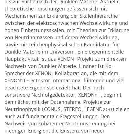
bis zur Suche nach der Dunklen Materie. Aktuelle
theoretische Forschungen befassen sich mit
Mechanismen zur Erklärung der Skalenhierarchie
zwischen der elektroschwachen Wechselwirkung und
hohen Einbettungsskalen, mit Theorien zur Erklärung
von Neutrinomassen und deren Wechselwirkung,
sowie mit teilchenphysikalischen Kandidaten für
Dunkle Materie im Universum. Eine experimentelle
Hauptaktivität ist das XENON-Projekt zum direkten
Nachweis von Dunkler Materie. Lindner ist Ko-
Sprecher der XENON-Kollaboration, die mit dem
XENON1T-Detektor international führende und viel
beachtete Ergebnisse erzielt hat. Der noch
sensitivere Nachfolgedetektor, XENONnT, beginnt
demnächst mit der Datennahme. Projekte zur
Neutrinophysik (CONUS, STEREO, LEGEND200) zielen
auch auf fundamentale Fragestellungen: Den
Nachweis von kohärenter Neutrinostreuung bei
niedrigen Energien, die Existenz von neuen