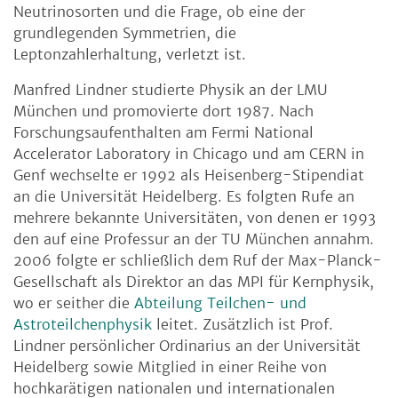
Neutrinosorten und die Frage, ob eine der
grundlegenden Symmetrien, die
Leptonzahlerhaltung, verletzt ist.
Manfred Lindner studierte Physik an der LMU
München und promovierte dort 1987. Nach
Forschungsaufenthalten am Fermi National
Accelerator Laboratory in Chicago und am CERN in
Genf wechselte er 1992 als Heisenberg-Stipendiat
an die Universität Heidelberg. Es folgten Rufe an
mehrere bekannte Universitäten, von denen er 1993
den auf eine Professur an der TU München annahm.
2006 folgte er schließlich dem Ruf der Max-Planck-
Gesellschaft als Direktor an das MPI für Kernphysik,
wo er seither die
Abteilung Teilchen- und
Astroteilchenphysik
leitet. Zusätzlich ist Prof.
Lindner persönlicher Ordinarius an der Universität
Heidelberg sowie Mitglied in einer Reihe von
hochkarätigen nationalen und internationalen