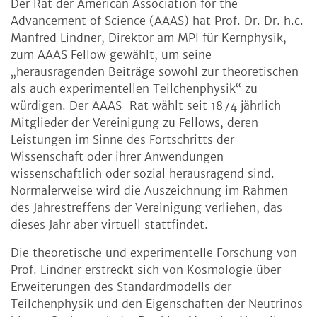
Der Rat der American Association for the
Advancement of Science (AAAS) hat Prof. Dr. Dr. h.c.
Manfred Lindner, Direktor am MPI für Kernphysik,
zum AAAS Fellow gewählt, um seine
„herausragenden Beiträge sowohl zur theoretischen
als auch experimentellen Teilchenphysik“ zu
würdigen. Der AAAS-Rat wählt seit 1874 jährlich
Mitglieder der Vereinigung zu Fellows, deren
Leistungen im Sinne des Fortschritts der
Wissenschaft oder ihrer Anwendungen
wissenschaftlich oder sozial herausragend sind.
Normalerweise wird die Auszeichnung im Rahmen
des Jahrestreffens der Vereinigung verliehen, das
dieses Jahr aber virtuell stattfindet.
Die theoretische und experimentelle Forschung von
Prof. Lindner erstreckt sich von Kosmologie über
Erweiterungen des Standardmodells der
Teilchenphysik und den Eigenschaften der Neutrinos