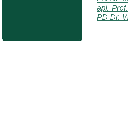
apl. Prof
PD Dr. W