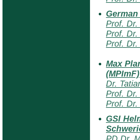
German 
Prof. Dr.
Prof. Dr.
Prof. Dr
Max Plan
(MPImF)
Dr. Tati
Prof. Dr.
Prof. Dr.
GSI Hel
Schweri
PD Dr. M