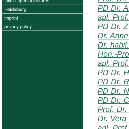
PD Dr. A
apl. Prof
PD Dr. Z
Dr. Anne
Dr. habi
Hon.-Prof
apl. Prof
PD Dr. H
PD Dr. 
PD Dr. N
PD Dr. C
Prof. Dr
Dr. Vera
apl. Pro