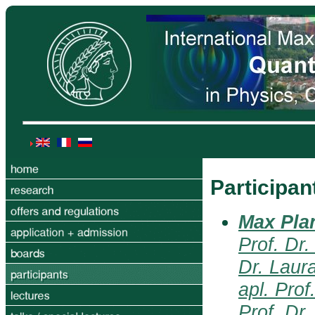
Participan
Max Plan
Prof. Dr
Dr. Laur
apl. Prof
Prof. Dr