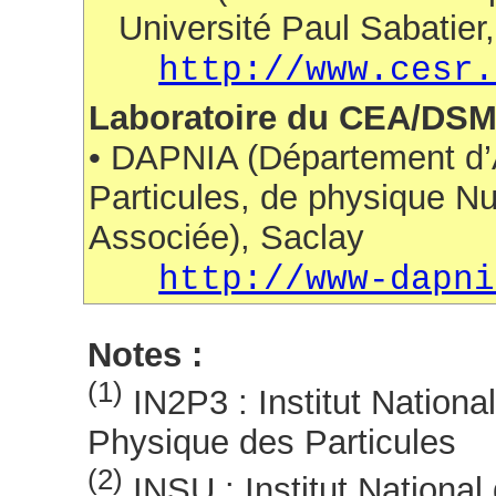
Université Paul Sabatier,
http://www.cesr.
Laboratoire du CEA/DS
• DAPNIA (Département d’
Particules, de physique Nuc
Associée), Saclay
http://www-dapni
Notes :
(1)
IN2P3 : Institut Nationa
Physique des Particules
(2)
INSU : Institut National