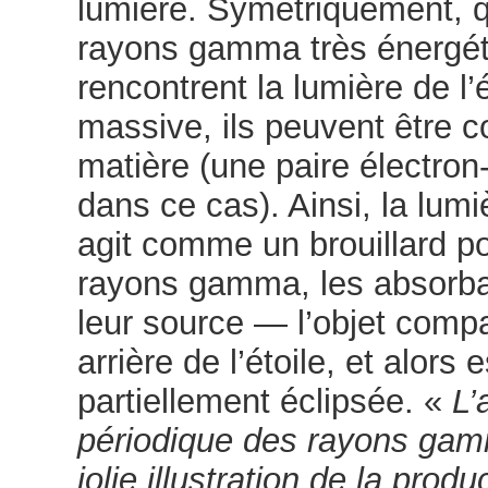
lumière. Symétriquement, 
rayons gamma très énergé
rencontrent la lumière de l’é
massive, ils peuvent être c
matière (une paire électron
dans ce cas). Ainsi, la lumiè
agit comme un brouillard po
rayons gamma, les absorb
leur source — l’objet comp
arrière de l’étoile, et alors e
partiellement éclipsée. «
L’
périodique des rayons gam
jolie illustration de la produ