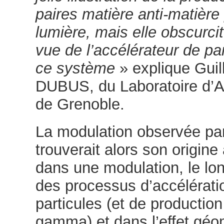
paires matière anti-matière 
lumière, mais elle obscurcit
vue de l’accélérateur de pa
ce système
» explique Gui
DUBUS, du Laboratoire d’A
de Grenoble.
La modulation observée p
trouverait alors son origine 
dans une modulation, le long
des processus d’accélérati
particules (et de productio
gamma) et dans l’effet géo