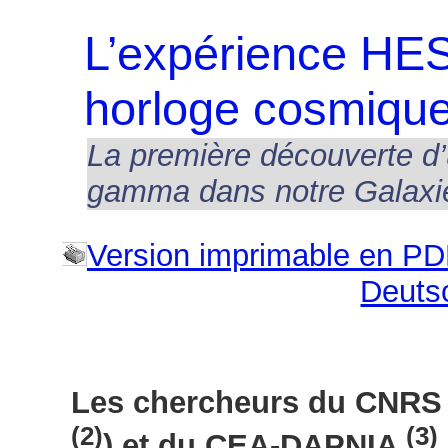
L’expérience HE
horloge cosmiqu
La première découverte d’
gamma dans notre Galaxi
Version imprimable en P
Deuts
Les chercheurs du CNRS 
(2)
(3)
) et du CEA-DAPNIA