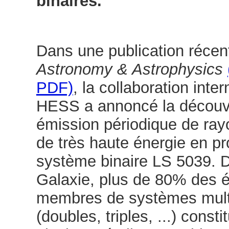
binaires.
Dans une publication récen
Astronomy & Astrophysics
PDF)
, la collaboration inte
HESS a annoncé la découv
émission périodique de r
de très haute énergie en p
système binaire LS 5039. 
Galaxie, plus de 80% des é
membres de systèmes mult
(doubles, triples, ...) const