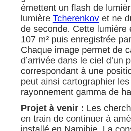
émettent un flash de lumiè
lumière
Tcherenkov
et ne d
de seconde. Cette lumière e
107 m² puis enregistrée pa
Chaque image permet de calc
d’arrivée dans le ciel d’un
correspondant à une positi
peut ainsi cartographier le
rayonnement gamma de hau
Projet à venir :
Les cherch
en train de continuer à amé
installé en Namibie. La con