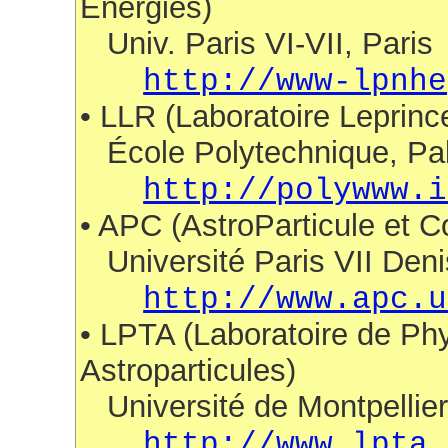
Énergies)
Univ. Paris VI-VII, Paris
http://www-lpnhe
• LLR (Laboratoire Leprinc
École Polytechnique, Pa
http://polywww.i
• APC (AstroParticule et 
Université Paris VII Denis
http://www.apc.u
• LPTA (Laboratoire de Ph
Astroparticules)
Université de Montpellier 
http://www.lpta.