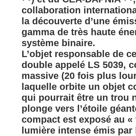
collaboration internatio
la découverte d’une émis
gamma de très haute éne
système binaire.
L’objet responsable de c
double appelé LS 5039, co
massive (20 fois plus lour
laquelle orbite un objet 
qui pourrait être un trou 
plonge vers l’étoile géan
compact est exposé au « ve
lumière intense émis par 