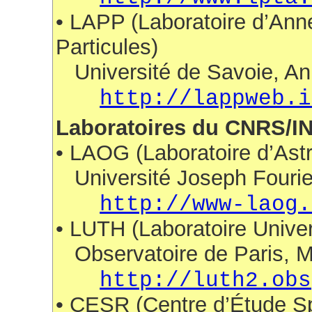
• LAPP (Laboratoire d’Ann
Particules)
Université de Savoie, A
http://lappweb.i
Laboratoires du CNRS/I
• LAOG (Laboratoire d’Ast
Université Joseph Fourie
http://www-laog.
• LUTH (Laboratoire Univer
Observatoire de Paris, 
http://luth2.obs
• CESR (Centre d’Étude S