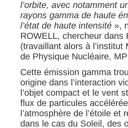
l’orbite, avec notamment u
rayons gamma de haute én
l’état de haute intensité
», 
ROWELL, chercheur dans
(travaillant alors à l’instit
de Physique Nucléaire, MPI
Cette émission gamma trou
origine dans l’interaction vi
l’objet compact et le vent st
flux de particules accéléré
l’atmosphère de l’étoile et 
dans le cas du Soleil, des 