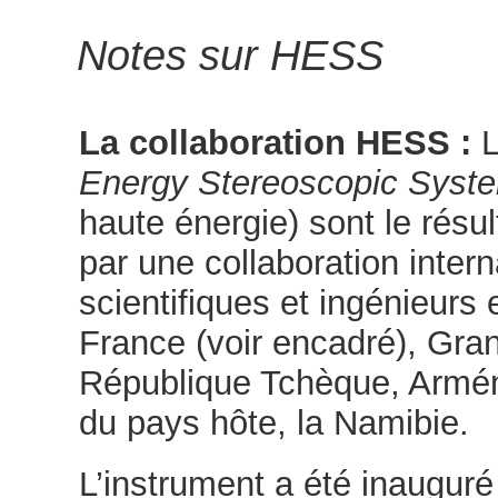
Notes sur HESS
La collaboration HESS :
L
Energy Stereoscopic Syst
haute énergie) sont le résul
par une collaboration inter
scientifiques et ingénieur
France (voir encadré), Gra
République Tchèque, Armén
du pays hôte, la Namibie.
L’instrument a été inaugur