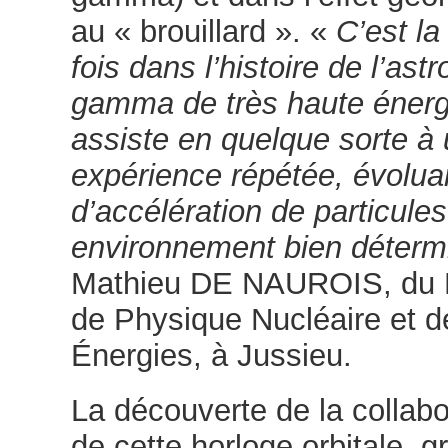
au « brouillard ». «
C’est la
fois dans l’histoire de l’ast
gamma de très haute énerg
assiste en quelque sorte à
expérience répétée, évolua
d’accélération de particule
environnement bien déterm
Mathieu DE NAUROIS, du L
de Physique Nucléaire et 
Énergies, à Jussieu.
La découverte de la collab
de cette horloge orbitale, g