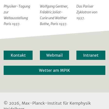
Physiker-Tagung
Wolfgang Gentner,
Das Pariser
zur
Frédéric Joliot-
Zyklotron von
Weltausstellung
Curie und Walther
1937.
Paris 1937.
Bothe, Paris 1937.
Kontakt
Webmail
Intranet
Wetter am MPIK
© 2026, Max-Planck-Institut für Kernphysik
Heidelberg