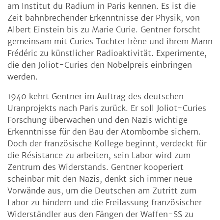
am Institut du Radium in Paris kennen. Es ist die
Zeit bahnbrechender Erkenntnisse der Physik, von
Albert Einstein bis zu Marie Curie. Gentner forscht
gemeinsam mit Curies Tochter Irène und ihrem Mann
Frédéric zu künstlicher Radioaktivität. Experimente,
die den Joliot-Curies den Nobelpreis einbringen
werden.
1940 kehrt Gentner im Auftrag des deutschen
Uranprojekts nach Paris zurück. Er soll Joliot-Curies
Forschung überwachen und den Nazis wichtige
Erkenntnisse für den Bau der Atombombe sichern.
Doch der französische Kollege beginnt, verdeckt für
die Résistance zu arbeiten, sein Labor wird zum
Zentrum des Widerstands. Gentner kooperiert
scheinbar mit den Nazis, denkt sich immer neue
Vorwände aus, um die Deutschen am Zutritt zum
Labor zu hindern und die Freilassung französischer
Widerständler aus den Fängen der Waffen-SS zu