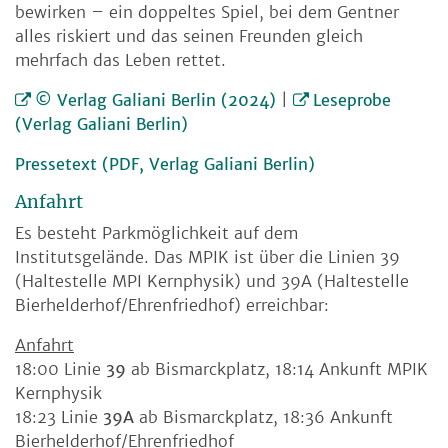
bewirken – ein doppeltes Spiel, bei dem Gentner
alles riskiert und das seinen Freunden gleich
mehrfach das Leben rettet.
© Verlag Galiani Berlin (2024)
|
Leseprobe
(Verlag Galiani Berlin)
Pressetext (PDF, Verlag Galiani Berlin)
Anfahrt
Es besteht Parkmöglichkeit auf dem
Institutsgelände. Das MPIK ist über die Linien 39
(Haltestelle MPI Kernphysik) und 39A (Haltestelle
Bierhelderhof/Ehrenfriedhof) erreichbar:
Anfahrt
18:00 Linie
39
ab Bismarckplatz, 18:14 Ankunft MPIK
Kernphysik
18:23 Linie
39A
ab Bismarckplatz, 18:36 Ankunft
Bierhelderhof/Ehrenfriedhof