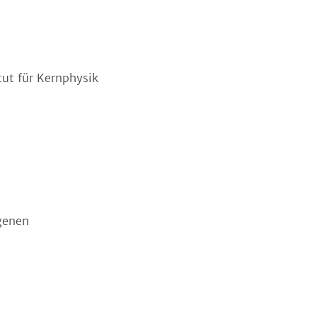
ut für Kernphysik
genen