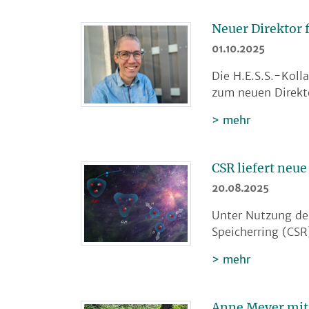
Neuer Direktor 
01.10.2025
Die H.E.S.S.-Kol
zum neuen Direkt
mehr
CSR liefert neu
20.08.2025
Unter Nutzung de
Speicherring (CSR
mehr
Anne Meyer mit