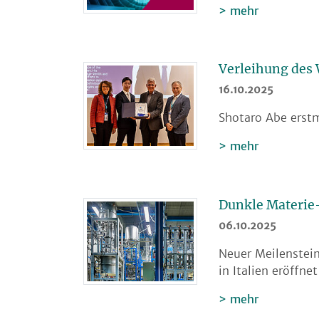
mehr
Verleihung des
16.10.2025
Shotaro Abe erst
mehr
Dunkle Materie-
06.10.2025
Neuer Meilenstei
in Italien eröffn
mehr