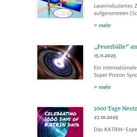
Laserinduziertes
aufgenommen (Sc
mehr
„Feuerbälle“ am
15.11.2025
Ein international
Super Proton Syn
mehr
1000 Tage Neu
27.10.2025
Das KATRIN-Exper