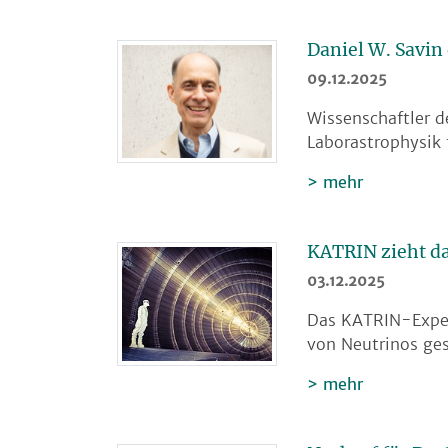
Daniel W. Savin
09.12.2025
Wissenschaftler d
Laborastrophysik 
mehr
KATRIN zieht da
03.12.2025
Das KATRIN-Experi
von Neutrinos ge
mehr