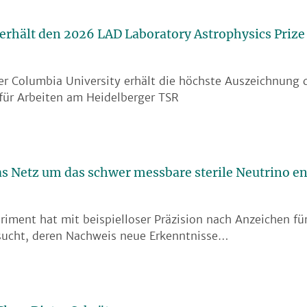
 erhält den 2026 LAD Laboratory Astrophysics Prize
er Columbia University erhält die höchste Auszeichnung 
für Arbeiten am Heidelberger TSR
s Netz um das schwer messbare sterile Neutrino e
ment hat mit beispielloser Präzision nach Anzeichen für 
sucht, deren Nachweis neue Erkenntnisse…