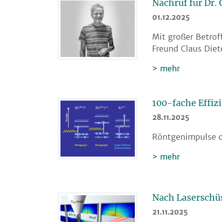
Nachruf für Dr. 
01.12.2025
Mit großer Betrof
Freund Claus Diet
mehr
100-fache Effiz
28.11.2025
Röntgenimpulse d
mehr
Nach Laserschü
21.11.2025