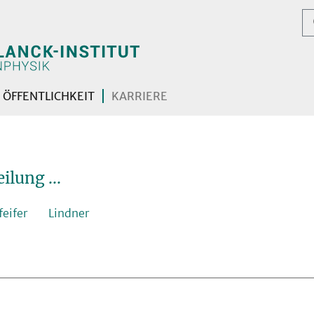
ÖFFENTLICHKEIT
KARRIERE
ilung ...
feifer
Lindner