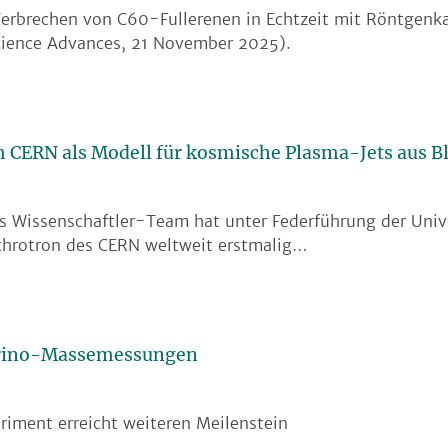
 Zerbrechen von C60-Fullerenen in Echtzeit mit Röntgen
ience Advances, 21 November 2025).
 CERN als Modell für kosmische Plasma-Jets aus B
es Wissenschaftler-Team hat unter Federführung der Univ
chrotron des CERN weltweit erstmalig…
trino-Massemessungen
iment erreicht weiteren Meilenstein