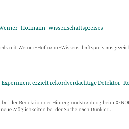
 Werner-Hofmann-Wissenschaftspreises
mals mit Werner-Hofmann-Wissenschaftspreis ausgezeic
Experiment erzielt rekordverdächtige Detektor-Re
n bei der Reduktion der Hintergrundstrahlung beim XEN
et neue Möglichkeiten bei der Suche nach Dunkler…