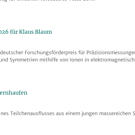
026 für Klaus Blaum
deutscher Forschungsförderpreis für Präzisionsmessunge
und Symmetrien mithilfe von Ionen in elektromagnetisc
ternhaufen
ines Teilchenausflusses aus einem jungen massereichen 