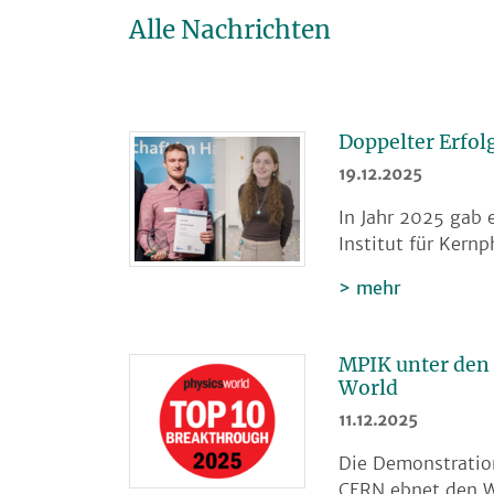
Alle Nachrichten
Doppelter Erfol
19.12.2025
In Jahr 2025 gab
Institut für Kern
mehr
MPIK unter den 
World
11.12.2025
Die Demonstratio
CERN ebnet den W