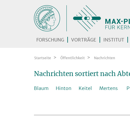
Zum Inhalt springen
FORSCHUNG
VORTRÄGE
INSTITUT
Startseite
Öffentlichkeit
Nachrichten
Nachrichten sortiert nach Abte
Blaum
Hinton
Keitel
Mertens
P