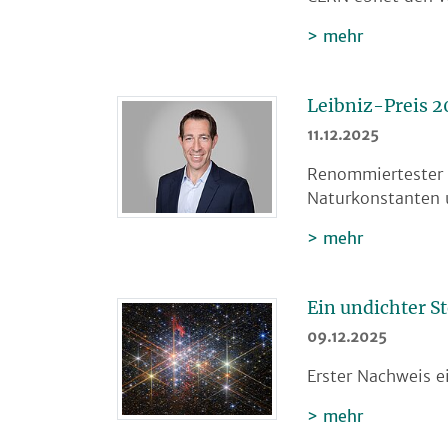
mehr
Leibniz-Preis 2
11.12.2025
Renommiertester 
Naturkonstanten 
mehr
Ein undichter S
09.12.2025
Erster Nachweis e
mehr