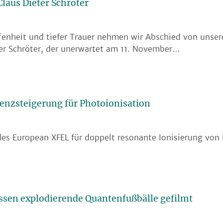
Claus Dieter Schröter
fenheit und tiefer Trauer nehmen wir Abschied von unse
er Schröter, der unerwartet am 11. November…
ienzsteigerung für Photoionisation
es European XFEL für doppelt resonante Ionisierung von
ssen explodierende Quantenfußbälle gefilmt