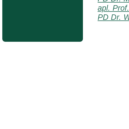
apl. Prof
PD Dr. W