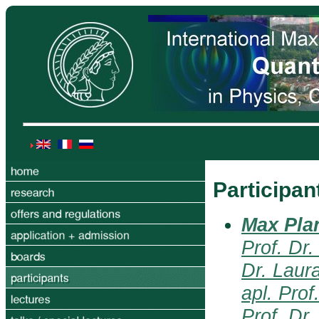
Participan
Max Plan
Prof. Dr
Dr. Laur
apl. Prof
Prof. Dr