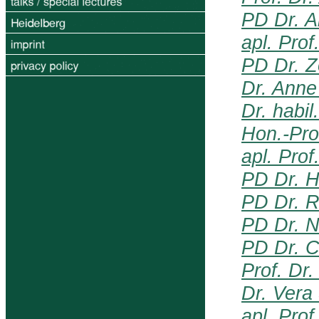
PD Dr. A
apl. Prof
PD Dr. Z
Dr. Anne
Dr. habi
Hon.-Prof
apl. Prof
PD Dr. H
PD Dr. 
PD Dr. N
PD Dr. C
Prof. Dr
Dr. Vera
apl. Pro