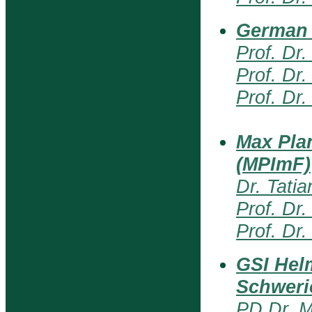
German 
Prof. Dr.
Prof. Dr.
Prof. Dr
Max Plan
(MPImF)
Dr. Tati
Prof. Dr.
Prof. Dr.
GSI Hel
Schweri
PD Dr. M