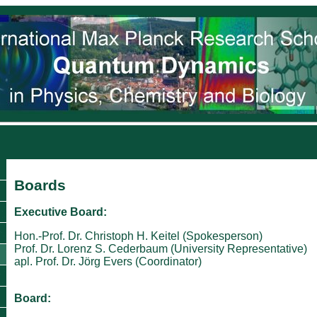
Boards
Executive Board:
Hon.-Prof. Dr. Christoph H. Keitel (Spokesperson)
Prof. Dr. Lorenz S. Cederbaum (University Representative)
apl. Prof. Dr. Jörg Evers (Coordinator)
Board: