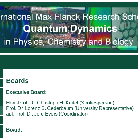
Boards
Executive Board:
Hon.-Prof. Dr. Christoph H. Keitel (Spokesperson)
Prof. Dr. Lorenz S. Cederbaum (University Representative)
apl. Prof. Dr. Jörg Evers (Coordinator)
Board: