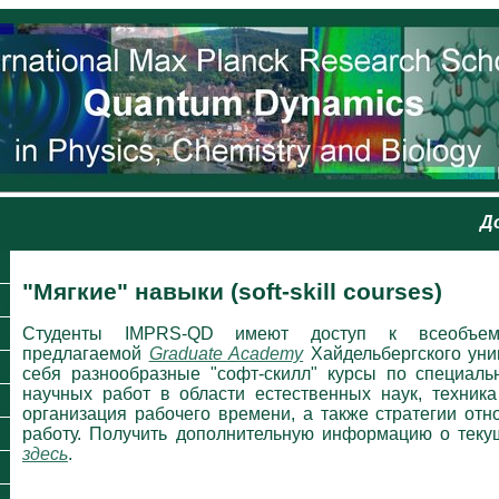
Д
"Мягкие" навыки (soft-skill courses)
Студенты IMPRS-QD имеют доступ к всеобъем
предлагаемой
Graduate Academy
Хайдельбергского уни
себя разнообразные "софт-скилл" курсы по специаль
научных работ в области естественных наук, техника
организация рабочего времени, а также стратегии отн
работу. Получить дополнительную информацию о тек
здесь
.