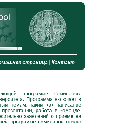
омашняя страница
|
Контакт
лющей программе семинаров,
верситета. Программа включает в
ным темам, таким как написание
 презентации, работа в команде,
осительно заявлений о приеме на
ущей программе семинаров можно